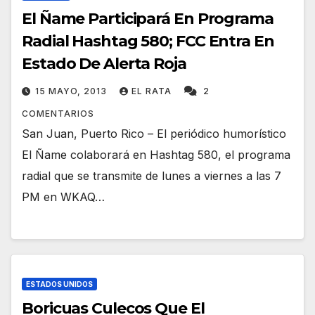
El Ñame Participará En Programa
Radial Hashtag 580; FCC Entra En
Estado De Alerta Roja
15 MAYO, 2013
EL RATA
2
COMENTARIOS
San Juan, Puerto Rico – El periódico humorístico
El Ñame colaborará en Hashtag 580, el programa
radial que se transmite de lunes a viernes a las 7
PM en WKAQ…
ESTADOS UNIDOS
Boricuas Culecos Que El