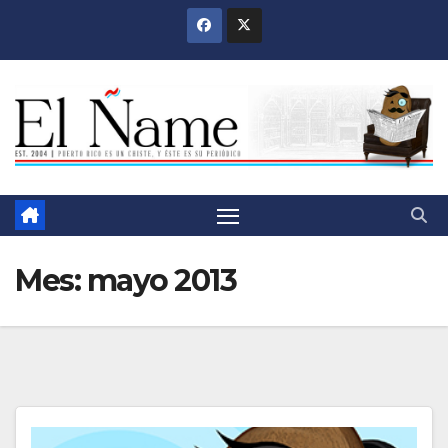
Saltar
al
contenido
Mes:
mayo 2013