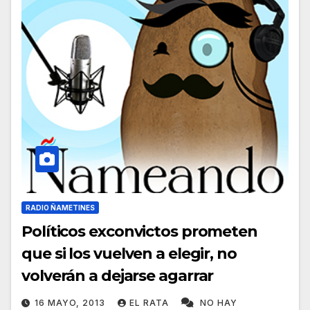
RADIO ÑAMETINES
Políticos exconvictos prometen
que si los vuelven a elegir, no
volverán a dejarse agarrar
16 MAYO, 2013
EL RATA
NO HAY