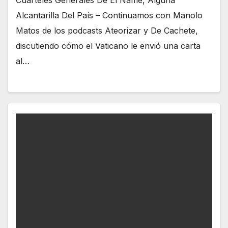
Cuarteles Generales De El Ñame, Alguna
Alcantarilla Del País – Continuamos con Manolo
Matos de los podcasts Ateorizar y De Cachete,
discutiendo cómo el Vaticano le envió una carta
al…