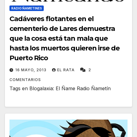
RADIO ÑAMETINES
Cadáveres flotantes en el
cementerio de Lares demuestra
que la cosa está tan mala que
hasta los muertos quieren irse de
Puerto Rico
16 MAYO, 2013
EL RATA
2
COMENTARIOS
Tags en Blogalaxia: El Ñame Radio Ñametín