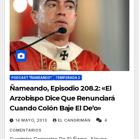
PODCAST "ÑAMEANDO"
TEMPORADA 2
Ñameando, Episodio 208.2: «El
Arzobispo Dice Que Renunciará
Cuando Colón Baje El De’o»
14 MAYO, 2013
EL CANGRIMÁN
4
COMENTARIOS