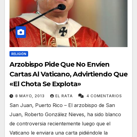
RELIGIÓN
Arzobispo Pide Que No Envíen
Cartas Al Vaticano, Advirtiendo Que
«El Chota Se Explota»
8 MAYO, 2013
EL RATA
4 COMENTARIOS
San Juan, Puerto Rico – El arzobispo de San
Juan, Roberto González Nieves, ha sido blanco
de controversia recientemente luego que el
Vaticano le enviara una carta pidiéndole la