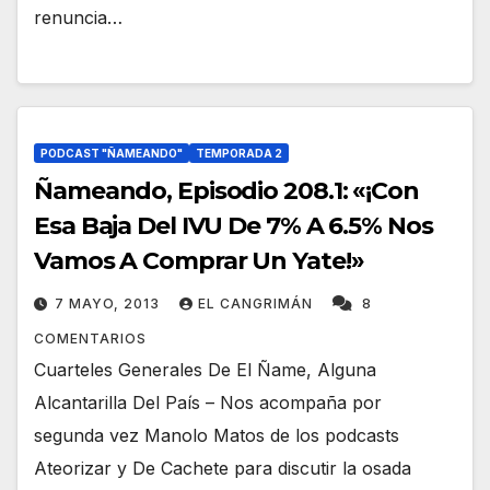
renuncia…
PODCAST "ÑAMEANDO"
TEMPORADA 2
Ñameando, Episodio 208.1: «¡Con
Esa Baja Del IVU De 7% A 6.5% Nos
Vamos A Comprar Un Yate!»
7 MAYO, 2013
EL CANGRIMÁN
8
COMENTARIOS
Cuarteles Generales De El Ñame, Alguna
Alcantarilla Del País – Nos acompaña por
segunda vez Manolo Matos de los podcasts
Ateorizar y De Cachete para discutir la osada