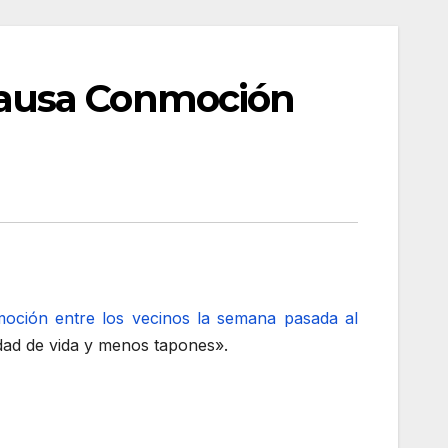
Causa Conmoción
oción entre los vecinos la semana pasada al
dad de vida y menos tapones».