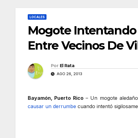
LOCALES
Mogote Intentando
Entre Vecinos De Vi
Por
El Rata
AGO 26, 2013
Bayamón, Puerto Rico
– Un mogote aledaño 
causar un derrumbe
cuando intentó sigilosame