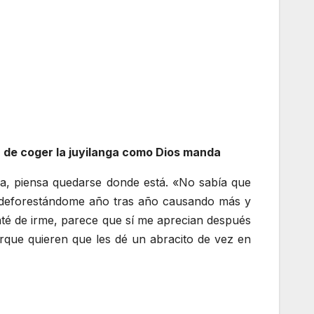
ez de coger la juyilanga como Dios manda
ña, piensa quedarse donde está. «No sabía que
 deforestándome año tras año causando más y
até de irme, parece que sí me aprecian después
rque quieren que les dé un abracito de vez en