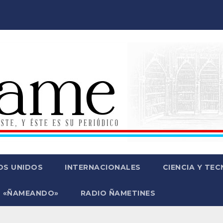
OS UNIDOS
INTERNACIONALES
CIENCIA Y TE
 «ÑAMEANDO»
RADIO ÑAMETINES