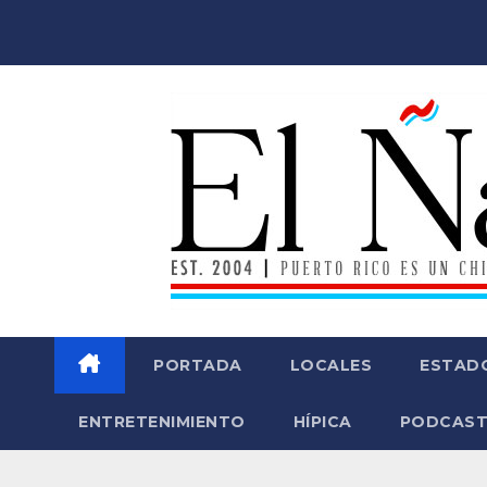
Saltar
al
contenido
PORTADA
LOCALES
ESTAD
ENTRETENIMIENTO
HÍPICA
PODCAST