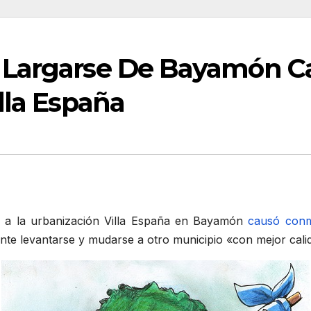
 Largarse De Bayamón 
lla España
a la urbanización Villa España en Bayamón
causó conm
nte levantarse y mudarse a otro municipio «con mejor cali