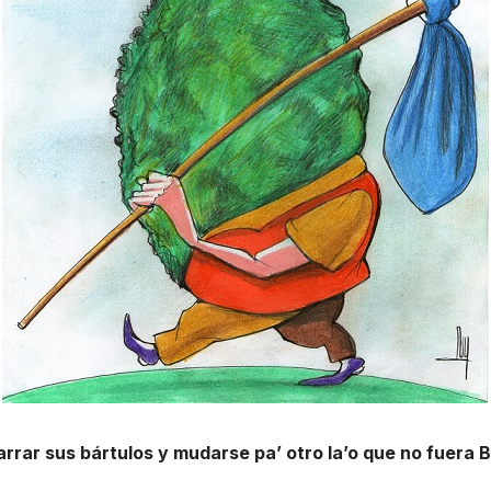
rrar sus bártulos y mudarse pa’ otro la’o que no fuera