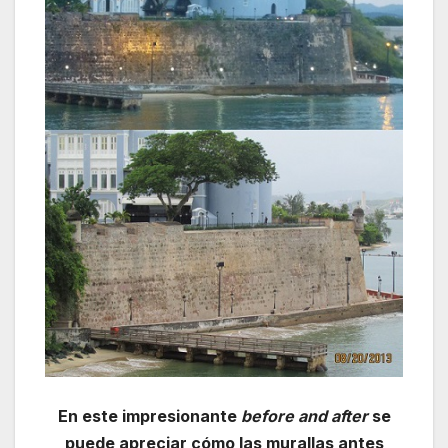
En este impresionante
before and after
se
puede apreciar cómo las murallas antes