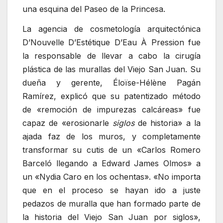
una esquina del Paseo de la Princesa.
La agencia de cosmetología arquitectónica
D’Nouvelle D’Estétique D’Eau À Pression fue
la responsable de llevar a cabo la cirugía
plástica de las murallas del Viejo San Juan. Su
dueña y gerente, Éloïse-Hélène Pagán
Ramírez, explicó que su patentizado método
de «remoción de impurezas calcáreas» fue
capaz de «erosionarle
siglos
de historia» a la
ajada faz de los muros, y completamente
transformar su cutis de un «Carlos Romero
Barceló llegando a Edward James Olmos» a
un «Nydia Caro en los ochentas». «No importa
que en el proceso se hayan ido a juste
pedazos de muralla que han formado parte de
la historia del Viejo San Juan por siglos»,