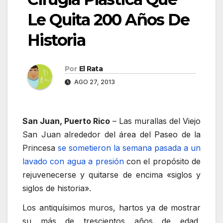
Le Quita 200 Años De
Historia
Por
El Rata
AGO 27, 2013
San Juan, Puerto Rico
– Las murallas del Viejo
San Juan alrededor del área del Paseo de la
Princesa
se sometieron la semana pasada a un
lavado con agua a presión
con el propósito de
rejuvenecerse y quitarse de encima «siglos y
siglos de historia».
Los antiquísimos muros, hartos ya de mostrar
su más de trescientos años de edad,