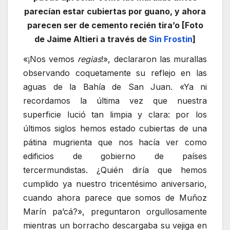
parecían estar cubiertas por guano, y ahora
parecen ser de cemento recién tira’o [Foto
de Jaime Altieri a través de
Sin Frostin
]
«¡Nos vemos
regias
!», declararon las murallas
observando coquetamente su reflejo en las
aguas de la Bahía de San Juan. «Ya ni
recordamos la última vez que nuestra
superficie lució tan limpia y clara: por los
últimos siglos hemos estado cubiertas de una
pátina mugrienta que nos hacía ver como
edificios de gobierno de países
tercermundistas. ¿Quién diría que hemos
cumplido ya nuestro tricentésimo aniversario,
cuando ahora parece que somos de Muñoz
Marín pa’cá?», preguntaron orgullosamente
mientras un borracho descargaba su vejiga en