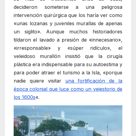
decidieron someterse a una peligrosa
intervención quirúrgica que los haría ver como
«unas lozanas y juveniles murallas de apenas
un siglito». Aunque muchos historiadores
tildaron el lavado a presión de «innecesario»,
«irresponsable» y «súper ridículo», el
veleidoso murallón insistió que la cirugía
plástica era indispensable para su autoestima y
para poder atraer el turismo a la Isla, «porque
nadie quiere visitar
una fortificación de la
época colonial que luce como un vejestorio de
los 1600s
«.