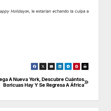
appy Holidays
«, le estarían echando la culpa a
Llega A Nueva York, Descubre Cuántos
Boricuas Hay Y Se Regresa A África