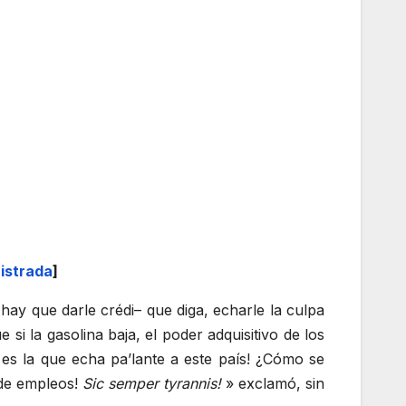
istrada
]
ay que darle crédi– que diga, echarle la culpa
i la gasolina baja, el poder adquisitivo de los
 es la que echa pa’lante a este país! ¿Cómo se
 de empleos!
Sic semper tyrannis!
» exclamó, sin