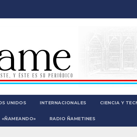
OS UNIDOS
INTERNACIONALES
CIENCIA Y TE
 «ÑAMEANDO»
RADIO ÑAMETINES