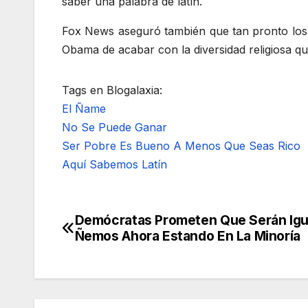
saber una palabra de latín.
Fox News aseguró también que tan pronto los
Obama de acabar con la diversidad religiosa qu
Tags en Blogalaxia:
El Ñame
No Se Puede Ganar
Ser Pobre Es Bueno A Menos Que Seas Rico
Aquí Sabemos Latín
Demócratas Prometen Que Serán Igua
Navegación
Ñemos Ahora Estando En La Minoría
de
entradas