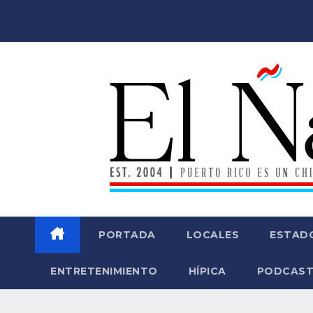
Saltar
al
contenido
PORTADA
LOCALES
ESTAD
ENTRETENIMIENTO
HÍPICA
PODCAST