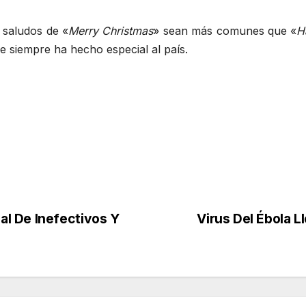
 saludos de «
Merry Christmas
» sean más comunes que «
H
e siempre ha hecho especial al país.
l De Inefectivos Y
Virus Del Ébola 