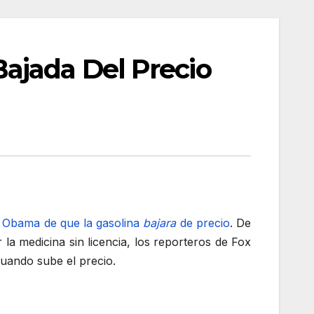
ajada Del Precio
k Obama de que la gasolina
bajara
de precio
. De
a medicina sin licencia, los reporteros de Fox
cuando sube el precio.