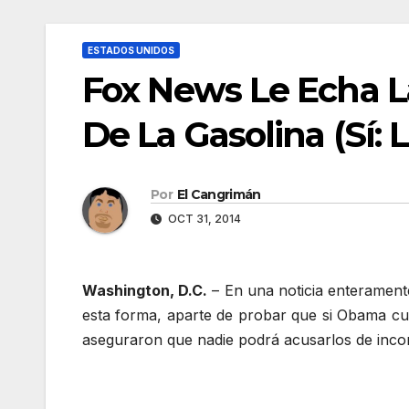
ESTADOS UNIDOS
Fox News Le Echa L
De La Gasolina (Sí: 
Por
El Cangrimán
OCT 31, 2014
Washington, D.C.
– En una noticia enterament
esta forma, aparte de probar que si Obama cur
aseguraron que nadie podrá acusarlos de incons