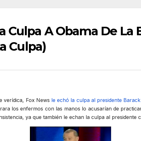
a Culpa A Obama De La B
La Culpa)
e verídica, Fox News
le echó la culpa al presidente Barac
ara los enfermos con las manos lo acusarían de practicar l
istencia, ya que también le echan la culpa al presidente 