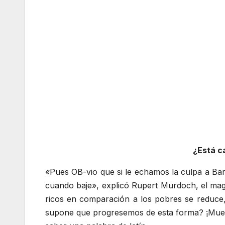
¿Está c
«Pues OB-vio que si le echamos la culpa a Bar
cuando baje», explicó Rupert Murdoch, el magna
ricos en comparación a los pobres se reduce, 
supone que progresemos de esta forma? ¡Muerte