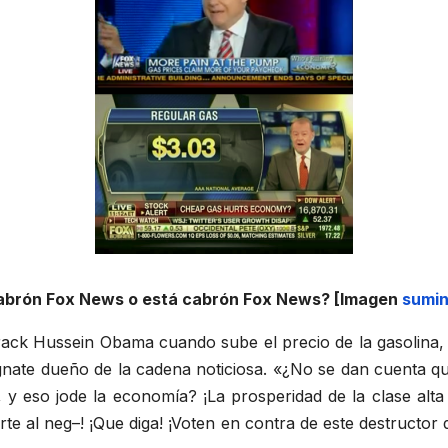
abrón Fox News o está cabrón Fox News? [Imagen
sumin
ack Hussein Obama cuando sube el precio de la gasolina, h
te dueño de la cadena noticiosa. «¿No se dan cuenta que s
y eso jode la economía? ¡La prosperidad de la clase alta
 al neg–! ¡Que diga! ¡Voten en contra de este destructor