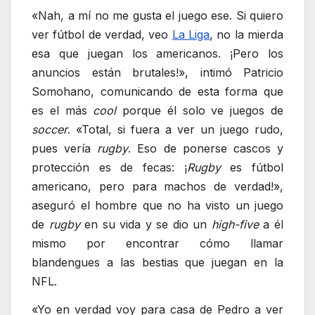
«Nah, a mí no me gusta el juego ese. Si quiero
ver fútbol de verdad, veo
La Liga
, no la mierda
esa que juegan los americanos. ¡Pero los
anuncios están brutales!», intimó Patricio
Somohano, comunicando de esta forma que
es el más
cool
porque él solo ve juegos de
soccer
. «Total, si fuera a ver un juego rudo,
pues vería
rugby
. Eso de ponerse cascos y
protección es de fecas: ¡
Rugby
es fútbol
americano, pero para machos de verdad!»,
aseguró el hombre que no ha visto un juego
de
rugby
en su vida y se dio un
high-five
a él
mismo por encontrar cómo llamar
blandengues a las bestias que juegan en la
NFL.
«Yo en verdad voy para casa de Pedro a ver