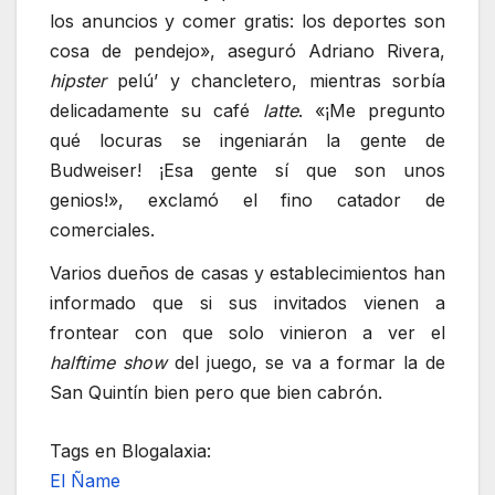
los anuncios y comer gratis: los deportes son
cosa de pendejo», aseguró Adriano Rivera,
hipster
pelú’ y chancletero, mientras sorbía
delicadamente su café
latte
. «¡Me pregunto
qué locuras se ingeniarán la gente de
Budweiser! ¡Esa gente sí que son unos
genios!», exclamó el fino catador de
comerciales.
Varios dueños de casas y establecimientos han
informado que si sus invitados vienen a
frontear con que solo vinieron a ver el
halftime show
del juego, se va a formar la de
San Quintín bien pero que bien cabrón.
Tags en Blogalaxia:
El Ñame