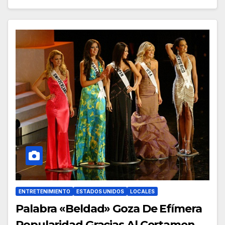
ENTRETENIMIENTO
ESTADOS UNIDOS
LOCALES
Palabra «Beldad» Goza De Efímera
Popularidad Gracias Al Certamen