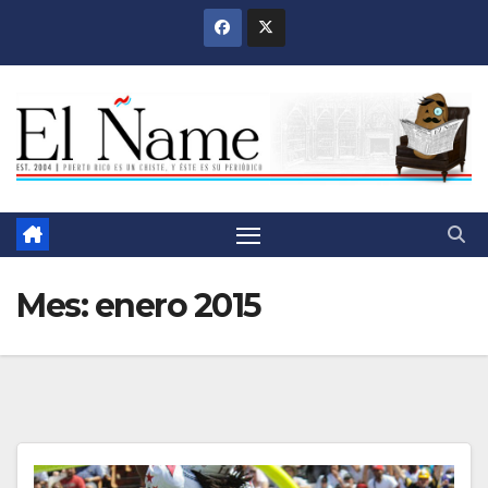
Saltar
al
contenido
Mes:
enero 2015