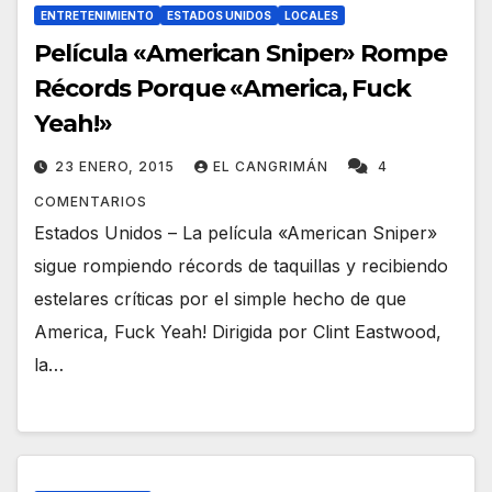
ENTRETENIMIENTO
ESTADOS UNIDOS
LOCALES
Película «American Sniper» Rompe
Récords Porque «America, Fuck
Yeah!»
23 ENERO, 2015
EL CANGRIMÁN
4
COMENTARIOS
Estados Unidos – La película «American Sniper»
sigue rompiendo récords de taquillas y recibiendo
estelares críticas por el simple hecho de que
America, Fuck Yeah! Dirigida por Clint Eastwood,
la…