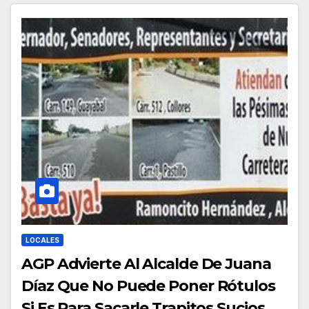
LOCALES
AGP Advierte Al Alcalde De Juana
Díaz Que No Puede Poner Rótulos
Si Es Para Sacarle Trapitos Sucios