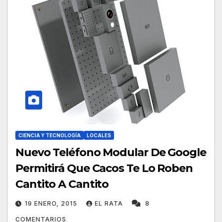
CIENCIA Y TECNOLOGÍA
LOCALES
Nuevo Teléfono Modular De Google
Permitirá Que Cacos Te Lo Roben
Cantito A Cantito
19 ENERO, 2015
EL RATA
8
COMENTARIOS