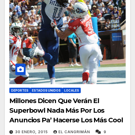
DEPORTES
ESTADOS UNIDOS
LOCALES
Millones Dicen Que Verán El
Superbowl Nada Más Por Los
Anuncios Pa’ Hacerse Los Más Cool
30 ENERO, 2015
EL CANGRIMÁN
9