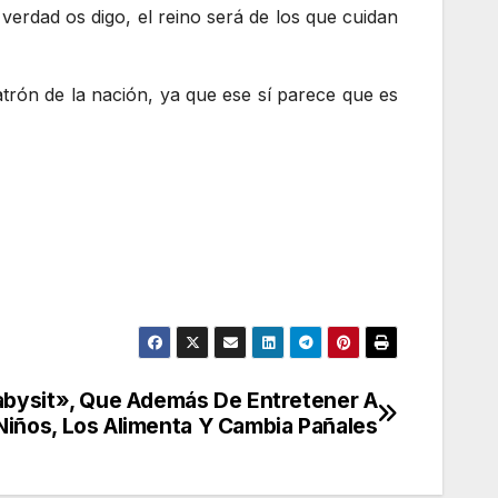
 verdad os digo, el reino será de los que cuidan
trón de la nación, ya que ese sí parece que es
Babysit», Que Además De Entretener A
Niños, Los Alimenta Y Cambia Pañales