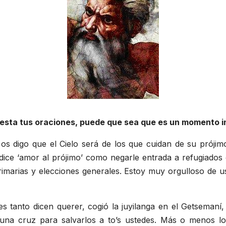
testa tus oraciones, puede que sea que es un momento i
s digo que el Cielo será de los que cuidan de su prójimo
 dice ‘amor al prójimo’ como negarle entrada a refugiados
rimarias y elecciones generales. Estoy muy orgulloso de us
tanto dicen querer, cogió la juyilanga en el Getsemaní, a
 una cruz para salvarlos a to’s ustedes. Más o menos l