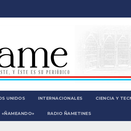
OS UNIDOS
INTERNACIONALES
CIENCIA Y TE
 «ÑAMEANDO»
RADIO ÑAMETINES