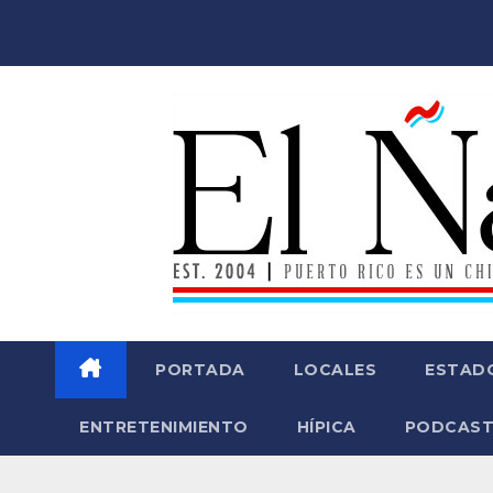
Saltar
al
contenido
PORTADA
LOCALES
ESTAD
ENTRETENIMIENTO
HÍPICA
PODCAST