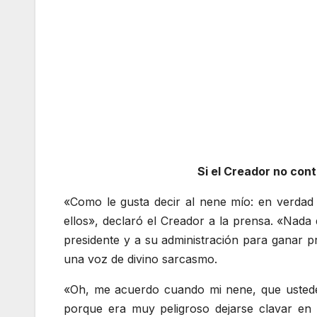
Si el Creador no con
«Como le gusta decir al nene mío: en verdad o
ellos», declaró el Creador a la prensa. «Nada
presidente y a su administración para ganar p
una voz de divino sarcasmo.
«Oh, me acuerdo cuando mi nene, que ustedes 
porque era muy peligroso dejarse clavar en