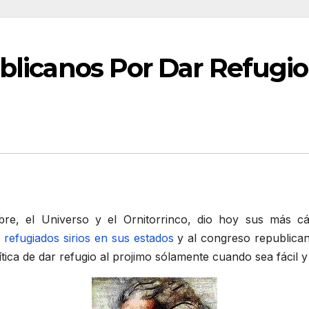
ublicanos Por Dar Refugi
e, el Universo y el Ornitorrinco, dio hoy sus más cáli
 refugiados sirios en sus estados
y al congreso republica
tica de dar refugio al projimo sólamente cuando sea fácil y