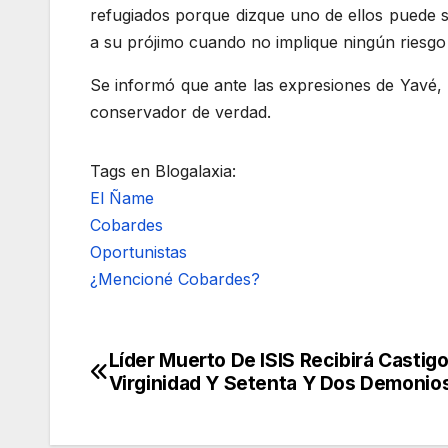
refugiados porque dizque uno de ellos puede ser
a su prójimo cuando no implique ningún riesgo a
Se informó que ante las expresiones de Yavé, 
conservador de verdad.
Tags en Blogalaxia:
El Ñame
Cobardes
Oportunistas
¿Mencioné Cobardes?
Líder Muerto De ISIS Recibirá Castig
Navegación
Virginidad Y Setenta Y Dos Demonio
de