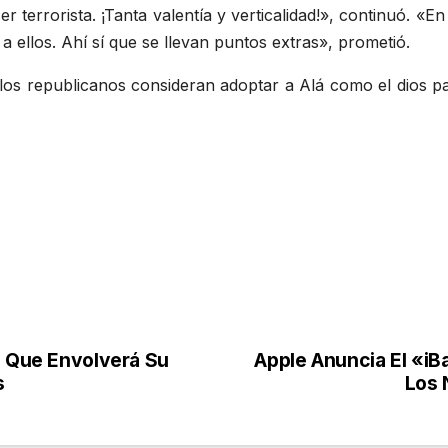
 terrorista. ¡Tanta valentía y verticalidad!», continuó. «En
 ellos. Ahí sí que se llevan puntos extras», prometió.
los republicanos consideran adoptar a Alá como el dios pa
o Que Envolverá Su
Apple Anuncia El «i
s
Los 