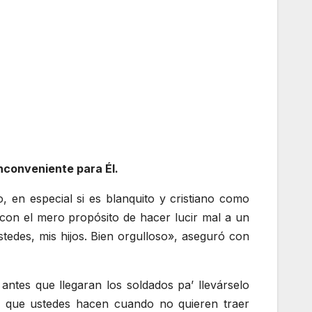
nconveniente para Él.
, en especial si es blanquito y cristiano como
 con el mero propósito de hacer lucir mal a un
tedes, mis hijos. Bien orgulloso», aseguró con
ntes que llegaran los soldados pa’ llevárselo
o que ustedes hacen cuando no quieren traer