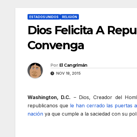
ESTADOS UNIDOS
RELIGIÓN
Dios Felicita A Rep
Convenga
Por
El Cangrimán
NOV 18, 2015
Washington, D.C.
– Dios, Creador del Hombr
republicanos que
le han cerrado las puertas a
nación
ya que cumple a la saciedad con su polí