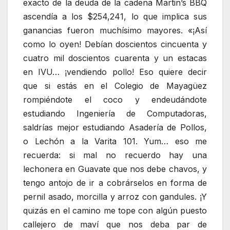
exacto de la deuda de la cadena Martin’s BBQ
ascendía a los $254,241, lo que implica sus
ganancias fueron muchísimo mayores. «¡Así
como lo oyen! Debían doscientos cincuenta y
cuatro mil doscientos cuarenta y un estacas
en IVU… ¡vendiendo pollo! Eso quiere decir
que si estás en el Colegio de Mayagüez
rompiéndote el coco y endeudándote
estudiando Ingeniería de Computadoras,
saldrías mejor estudiando Asadería de Pollos,
o Lechón a la Varita 101. Yum… eso me
recuerda: si mal no recuerdo hay una
lechonera en Guavate que nos debe chavos, y
tengo antojo de ir a cobrárselos en forma de
pernil asado, morcilla y arroz con gandules. ¡Y
quizás en el camino me tope con algún puesto
callejero de maví que nos deba par de