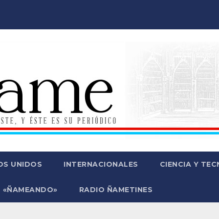
OS UNIDOS
INTERNACIONALES
CIENCIA Y TE
 «ÑAMEANDO»
RADIO ÑAMETINES