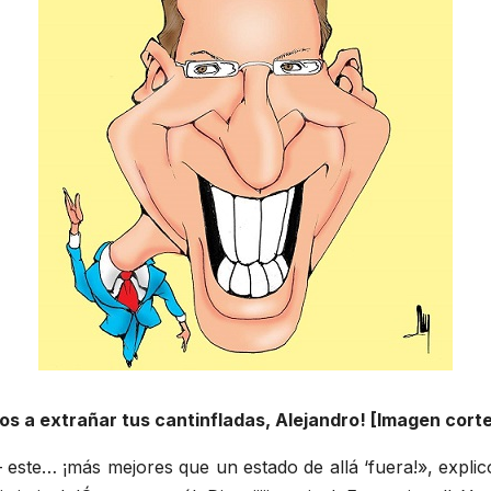
s a extrañar tus cantinfladas, Alejandro! [Imagen cort
te… ¡más mejores que un estado de allá ‘fuera!», explicó