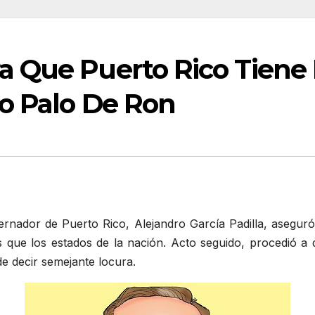
a Que Puerto Rico Tiene
ro Palo De Ron
ernador de Puerto Rico, Alejandro García Padilla, asegu
que los estados de la nación. Acto seguido, procedió a da
e decir semejante locura.