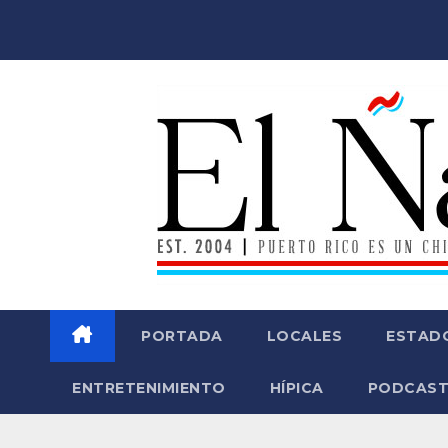
Saltar
al
contenido
PORTADA
LOCALES
ESTAD
ENTRETENIMIENTO
HÍPICA
PODCAST