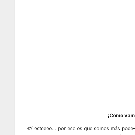
¡Cómo vamo
«Y esteeee… por eso es que somos más pode– es