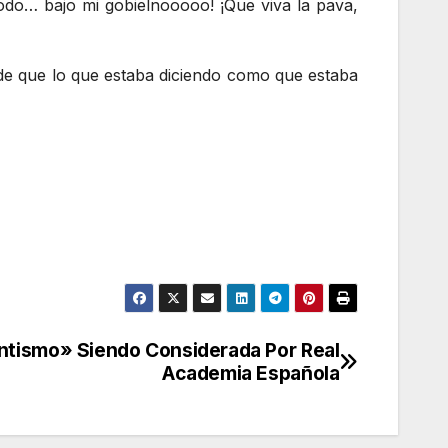
 todo… bajo mi gobielnooooo! ¡Que viva la pava,
de que lo que estaba diciendo como que estaba
ntismo» Siendo Considerada Por Real
Academia Española