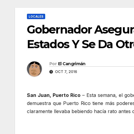
LOCALES
Gobernador Asegur
Estados Y Se Da Ot
Por
El Cangrimán
OCT 7, 2016
San Juan, Puerto Rico
– Esta semana, el gob
demuestra que Puerto Rico tiene más poderes 
claramente llevaba bebiendo hacía rato antes d