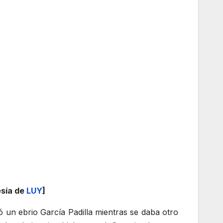
esía de
LUY
]
 un ebrio García Padilla mientras se daba otro