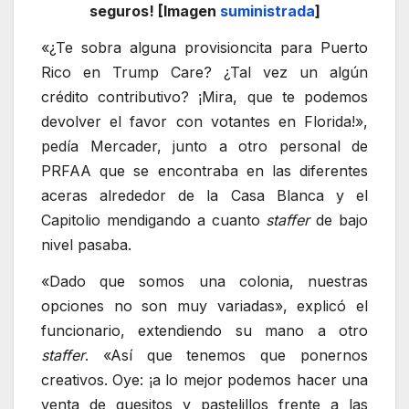
seguros! [Imagen
suministrada
]
«¿Te sobra alguna provisioncita para Puerto
Rico en Trump Care? ¿Tal vez un algún
crédito contributivo? ¡Mira, que te podemos
devolver el favor con votantes en Florida!»,
pedía Mercader, junto a otro personal de
PRFAA que se encontraba en las diferentes
aceras alrededor de la Casa Blanca y el
Capitolio mendigando a cuanto
staffer
de bajo
nivel pasaba.
«Dado que somos una colonia, nuestras
opciones no son muy variadas», explicó el
funcionario, extendiendo su mano a otro
staffer
. «Así que tenemos que ponernos
creativos. Oye: ¡a lo mejor podemos hacer una
venta de quesitos y pastelillos frente a las