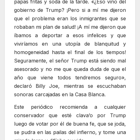
papas fritas y soda de la tarde. «¿Eso vino del
gobierno de Trump? ¡Pero si a mí me dijeron
que el problema eran los inmigrantes que se
robaban mi plan de salud! ¡A mí me dijeron que
íbamos a deportar a esos infelices y que
viviríamos en una utopía de blanquitud y
homogeneidad hasta el final de los tiempos!
Seguramente, el señor Trump está siendo mal
asesorado y no me que queda duda de que el
año que viene todos tendremos seguro»,
declaró Billy Joe, mientras se escuchaban
sonoras carcajadas en la Casa Blanca.
Este periódico recomienda a cualquier
conservador que esté clava’o por Trump
luego de votar por él de buena fe, que se joda,
se pudra en las pailas del infierno, y tome una