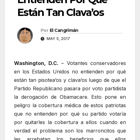
Están Tan Clava’os
Por
El Cangrimán
MAY 5, 2017
Washington, D.C.
– Votantes conservadores
en los Estados Unidos no entienden por qué
están tan pisotea’os y clava’os luego de que el
Partido Republicano pasara por voto partidista
la derogación de Obamacare. Esto pone en
peligro la cobertura médica de estos patriotas
que no entienden por qué su partido votaría
por quitarles la cobertura a ellos cuando en
verdad el problema son los marroncitos que
les arrebatan los beneficios que ellos