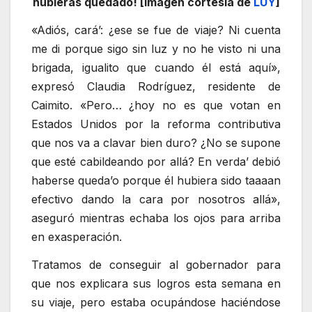
hubieras quedado! [Imagen cortesía de
LUY
]
«Adiós, cará’: ¿ese se fue de viaje? Ni cuenta
me di porque sigo sin luz y no he visto ni una
brigada, igualito que cuando él está aquí»,
expresó Claudia Rodríguez, residente de
Caimito. «Pero… ¿hoy no es que votan en
Estados Unidos por la reforma contributiva
que nos va a clavar bien duro? ¿No se supone
que esté cabildeando por allá? En verda’ debió
haberse queda’o porque él hubiera sido taaaan
efectivo dando la cara por nosotros allá»,
aseguró mientras echaba los ojos para arriba
en exasperación.
Tratamos de conseguir al gobernador para
que nos explicara sus logros esta semana en
su viaje, pero estaba ocupándose haciéndose