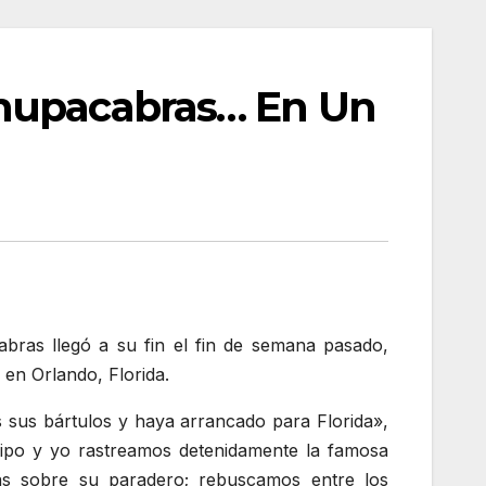
Chupacabras… En Un
bras llegó a su fin el fin de semana pasado,
en Orlando, Florida.
s sus bártulos y haya arrancado para Florida»,
equipo y yo rastreamos detenidamente la famosa
tas sobre su paradero; rebuscamos entre los