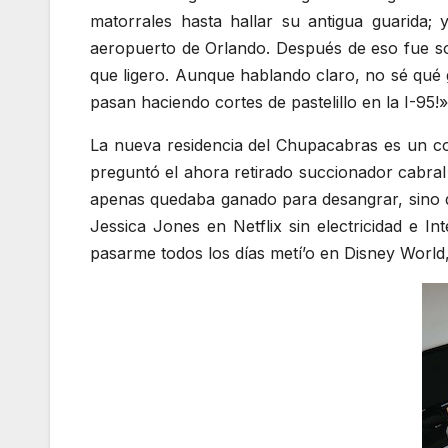
matorrales hasta hallar su antigua guarida
aeropuerto de Orlando. Después de eso fue so
que ligero. Aunque hablando claro, no sé qué
pasan haciendo cortes de pastelillo en la I-95
La nueva residencia del Chupacabras es un co
preguntó el ahora retirado succionador cabral
apenas quedaba ganado para desangrar, sino 
Jessica Jones en Netflix sin electricidad e In
pasarme todos los días metí’o en Disney World,