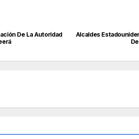
mación De La Autoridad
Alcaldes Estadounide
Leerá
De