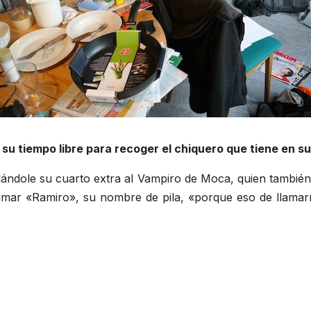
u tiempo libre para recoger el chiquero que tiene en
lándole su cuarto extra al Vampiro de Moca, quien tambi
lamar «Ramiro», su nombre de pila, «porque eso de llama