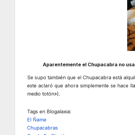
Aparentemente el Chupacabra no usa s
Se supo también que el Chupacabra está alqui
este aclaró que ahora simplemente se hace l
medio totón»).
Tags en Blogalaxia:
El Ñame
Chupacabras