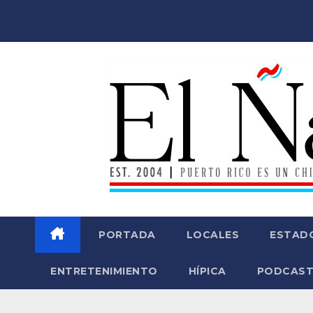
Saltar
al
contenido
PORTADA
LOCALES
ESTAD
ENTRETENIMIENTO
HÍPICA
PODCAST