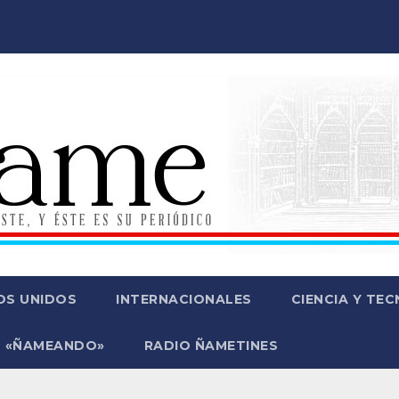
OS UNIDOS
INTERNACIONALES
CIENCIA Y TE
 «ÑAMEANDO»
RADIO ÑAMETINES