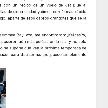
os con un recibo de un vuelo de Jet Blue al
las de dicha ciudad y dimos con él más rápido
go, aparte de esos cabros grandotes que se la
ssimmee Bay. «Ya, me encontraron: ¿felices?»,
pusieron aún más pelú’as en la Isla, y no solo
mo se supone que vea la próxima temporada de
acer para distraerme: ¡no puedo simplemente