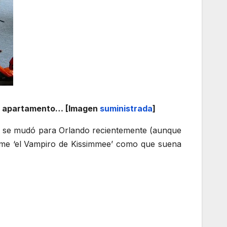
 su apartamento… [Imagen
suministrada
]
én se mudó para Orlando recientemente (aunque
rme ‘el Vampiro de Kissimmee’ como que suena