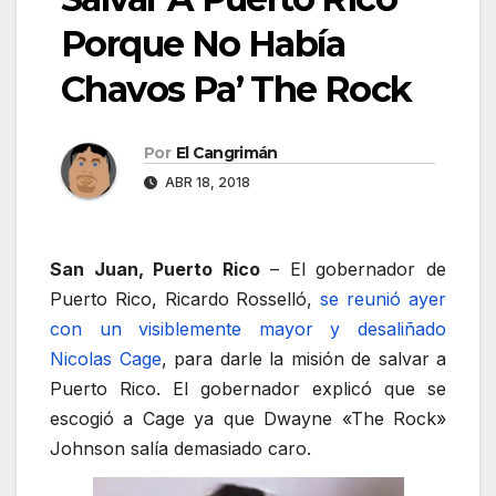
Porque No Había
Chavos Pa’ The Rock
Por
El Cangrimán
ABR 18, 2018
San Juan, Puerto Rico
– El gobernador de
Puerto Rico, Ricardo Rosselló,
se reunió ayer
con un visiblemente mayor y desaliñado
Nicolas Cage
, para darle la misión de salvar a
Puerto Rico. El gobernador explicó que se
escogió a Cage ya que Dwayne «The Rock»
Johnson salía demasiado caro.