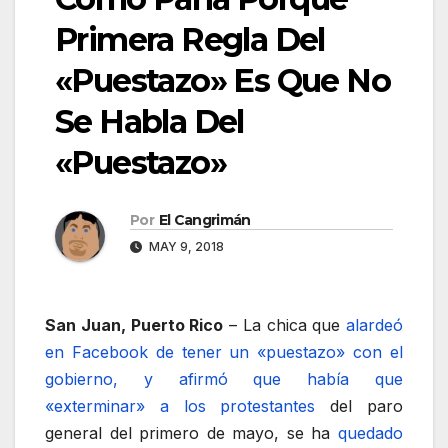
Primera Regla Del
«Puestazo» Es Que No
Se Habla Del
«Puestazo»
Por
El Cangrimán
MAY 9, 2018
San Juan, Puerto Rico
– La chica que
alardeó
en Facebook de tener un «puestazo» con el
gobierno, y afirmó que había que
«exterminar» a los protestantes
del paro
general del primero de mayo, se ha
quedado