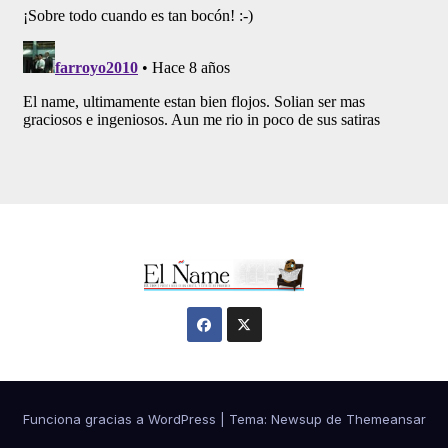
Funciona gracias a WordPress
|
Tema:
Newsup
de
Themeansar