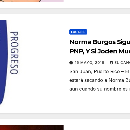
LOCALES
Norma Burgos Sigue
PNP, Y Si Joden Mu
16 MAYO, 2018
EL CA
San Juan, Puerto Rico – E
estará sacando a Norma Bu
aun cuando su nombre es