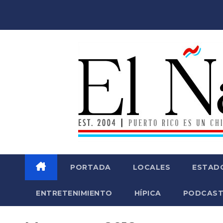
Saltar
al
contenido
PORTADA
LOCALES
ESTAD
ENTRETENIMIENTO
HÍPICA
PODCAST