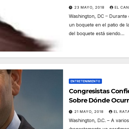
23 MAYO, 2018
EL CA
Washington, DC – Durante el
un boquete en el patio de l
del boquete está siendo…
ENTRETENIMIENTO
Congresistas Conf
Sobre Dónde Ocurri
21 MAYO, 2018
EL RAT
Washington, D.C. – A vario