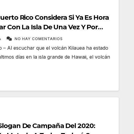
uerto Rico Considera Si Ya Es Hora
r Con La Isla De Una Vez Y Por
A
NO HAY COMENTARIOS
o – Al escuchar que el volcán Kilauea ha estado
timos días en la isla grande de Hawaii, el volcán
Slogan De Campaña Del 2020: