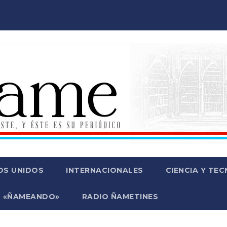
OS UNIDOS
INTERNACIONALES
CIENCIA Y TE
 «ÑAMEANDO»
RADIO ÑAMETINES