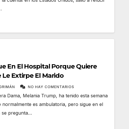
a cuenta! en los Estados Unidos, salió a relucir
…
e En El Hospital Porque Quiere
Le Extirpe El Marido
NGRIMÁN
NO HAY COMENTARIOS
mera Dama, Melania Trump, ha tenido esta semana
 normalmente es ambulatoria, pero sigue en el
sa se pregunta…