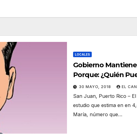
LOCALES
Gobierno Mantiene 
Porque: ¿Quién Pue
30 MAYO, 2018
EL CA
San Juan, Puerto Rico – El 
estudio que estima en en 4
María, número que…