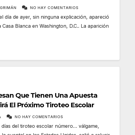
NGRIMÁN
NO HAY COMENTARIOS
 día de ayer, sin ninguna explicación, apareció
a Casa Blanca en Washington, D.C.. La aparición
iesan Que Tienen Una Apuesta
rá El Próximo Tiroteo Escolar
A
NO HAY COMENTARIOS
s días del tiroteo escolar número… válgame,