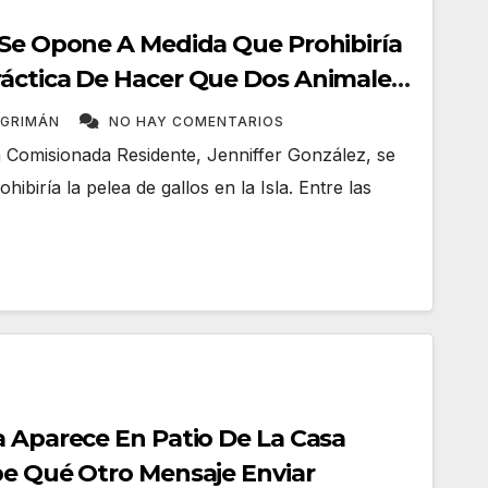
 Se Opone A Medida Que Prohibiría
áctica De Hacer Que Dos Animales
NGRIMÁN
NO HAY COMENTARIOS
 Comisionada Residente, Jenniffer González, se
biría la pelea de gallos en la Isla. Entre las
a Aparece En Patio De La Casa
be Qué Otro Mensaje Enviar