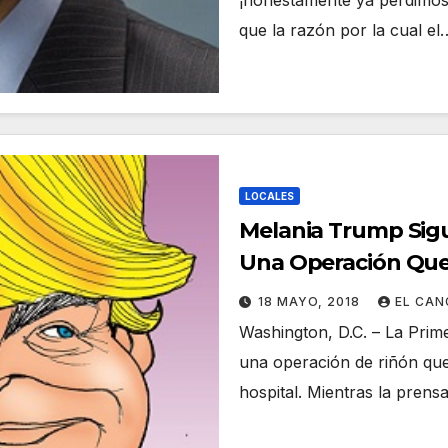
¡honestamente ya perdimos l
que la razón por la cual el
LOCALES
Melania Trump Sigu
Una Operación Que 
18 MAYO, 2018
EL CA
Washington, D.C. – La Pri
una operación de riñón que
hospital. Mientras la pren