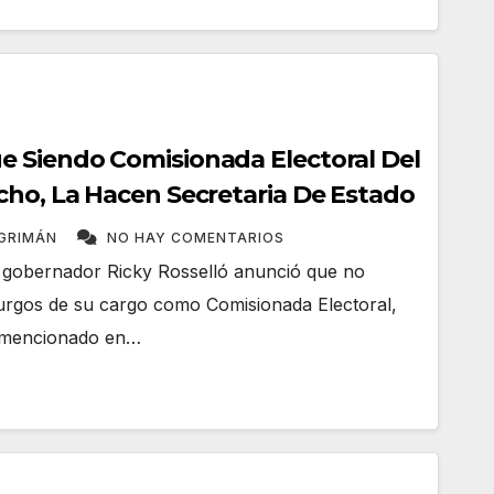
 Siendo Comisionada Electoral Del
cho, La Hacen Secretaria De Estado
NGRIMÁN
NO HAY COMENTARIOS
l gobernador Ricky Rosselló anunció que no
rgos de su cargo como Comisionada Electoral,
 mencionado en…