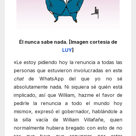
Él nunca sabe nada. [Imagen cortesía de
LUY
]
«Le estoy pidiendo hoy la renuncia a todas las
personas que estuvieron involucradas en este
chat
de WhatsApp del que yo no sé
absolutamente nada. Ni siquiera sé quién está
implicado, así que William, hazme el favor de
pedirle la renuncia a todo el mundo hoy
mismo», expresó el gobernador, hablándole a
la silla vacía de William Villafañe, quien
normalmente hubiera bregado con esto de no
ser que tuvo que renunciar por estar