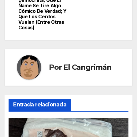
Demócrata; Que El
Ñame Se Tire Algo
Cómico De Verdad; Y
Que Los Cerdos
Vuelen (Entre Otras
Cosas)
Por
El Cangrimán
Entrada relacionada