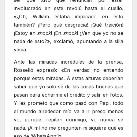
involucrado en este revolú hasta el cuello.
«¿Oh, William estaba implicado en esto
también? ¡Pero qué desgracia! ¡Qué traición!
¡Estoy en
shock
! ¡En
shock
! ¿Ven que yo no sé
nada de esto?», exclamó, apuntando a la silla
vacía.
Ante las miradas incrédulas de la prensa,
Rosselló expresó: «En verdad no entiendo
porque estas miradas. A estas alturas deberían
saber que yo solo sé de las cosas buenas que
pasan para echarme el crédito y salir en fotos.
Y les prometo que como pasó con Papi, todo
el mundo alrededor mío va a ir preso menos
yo, porque, repitan conmigo, yo nunca sé
nada. ¡A mí no me pregunten ni siquiera qué es
eso de ‘WhatsApp’!».