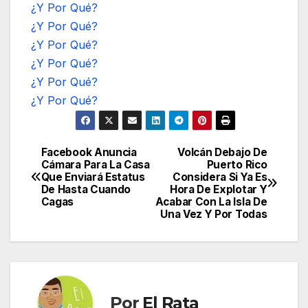
¿Y Por Qué?
¿Y Por Qué?
¿Y Por Qué?
¿Y Por Qué?
¿Y Por Qué?
¿Y Por Qué?
Facebook Anuncia
Volcán Debajo De
Navegación
Cámara Para La Casa
Puerto Rico
Que Enviará Estatus
Considera Si Ya Es
de
De Hasta Cuando
Hora De Explotar Y
Cagas
Acabar Con La Isla De
entradas
Una Vez Y Por Todas
Por
El Rata