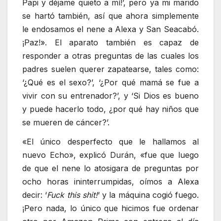
Papi y déjame quieto a mí!’, pero ya mi marido
se hartó también, así que ahora simplemente
le endosamos el nene a Alexa y San Seacabó.
¡Paz!». El aparato también es capaz de
responder a otras preguntas de las cuales los
padres suelen querer zapatearse, tales como:
‘¿Qué es el sexo?’, ‘¿Por qué mamá se fue a
vivir con su entrenador?’, y ‘Si Dios es bueno
y puede hacerlo todo, ¿por qué hay niños que
se mueren de cáncer?’.
«El único desperfecto que le hallamos al
nuevo Echo», explicó Durán, «fue que luego
de que el nene lo atosigara de preguntas por
ocho horas ininterrumpidas, oímos a Alexa
decir: ‘
Fuck this shit!
‘ y la máquina cogió fuego.
¡Pero nada, lo único que hicimos fue ordenar