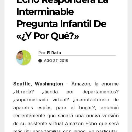
Interminable
Pregunta Infantil De
«¿Y Por Qué?»
Por
El Rata
AGO 27, 2018
Seattle, Washington
– Amazon, la enorme
¿librería? ¿tienda por departamentos?
¿supermercado virtual? ¿manufacturero de
aparatos espías para el hogar?, anunció
recientemente que sacará una nueva versión
de su asistente virtual Amazon Echo que será
más útil para familias con niños. En particular,