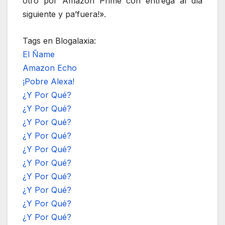
otro por Amazon Prime con entrega al día
siguiente y pa’fuera!».
Tags en Blogalaxia:
El Ñame
Amazon Echo
¡Pobre Alexa!
¿Y Por Qué?
¿Y Por Qué?
¿Y Por Qué?
¿Y Por Qué?
¿Y Por Qué?
¿Y Por Qué?
¿Y Por Qué?
¿Y Por Qué?
¿Y Por Qué?
¿Y Por Qué?