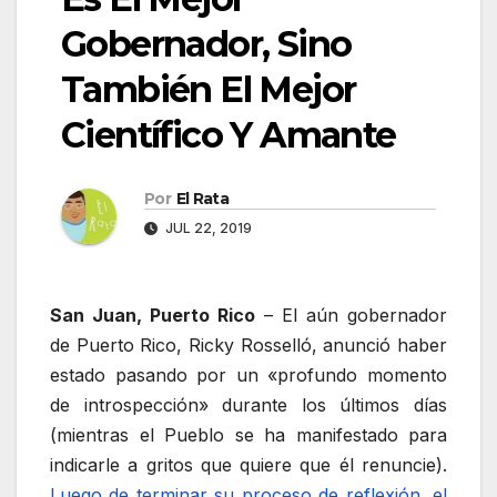
Gobernador, Sino
También El Mejor
Científico Y Amante
Por
El Rata
JUL 22, 2019
San Juan, Puerto Rico
– El aún gobernador
de Puerto Rico, Ricky Rosselló, anunció haber
estado pasando por un «profundo momento
de introspección» durante los últimos días
(mientras el Pueblo se ha manifestado para
indicarle a gritos que quiere que él renuncie).
Luego de terminar su proceso de reflexión, el