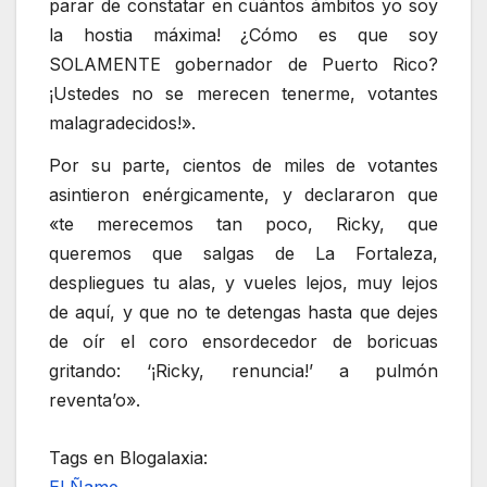
parar de constatar en cuántos ámbitos yo soy
la hostia máxima! ¿Cómo es que soy
SOLAMENTE gobernador de Puerto Rico?
¡Ustedes no se merecen tenerme, votantes
malagradecidos!».
Por su parte, cientos de miles de votantes
asintieron enérgicamente, y declararon que
«te merecemos tan poco, Ricky, que
queremos que salgas de La Fortaleza,
despliegues tu alas, y vueles lejos, muy lejos
de aquí, y que no te detengas hasta que dejes
de oír el coro ensordecedor de boricuas
gritando: ‘¡Ricky, renuncia!’ a pulmón
reventa’o».
Tags en Blogalaxia:
El Ñame