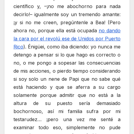
científico y, –¡no me abochorno para nada
decirlo!– igualmente soy un tremendo amante:
¡y si no me creen, pregúntenle a Bea! (Pero
ahora no, porque ella está ocupada
no dando
la cara por el revolú ese de Unidos por Puerto
Rico
). Énigüei, como iba diciendo: yo nunca me
detengo a pensar si lo que hago es correcto o
no, o me pongo a sopesar las consecuencias
de mis acciones, o pierdo tiempo considerando
si soy solo un nene de Papi que no sabe qué
está haciendo y que se aferra a su cargo
solamente porque admitir que no está a la
altura de su puesto sería demasiado
bochornoso, así mi familia sufra por mi
testarudez… ¡pero una vez me senté a
examinar todo eso, simplemente no pude