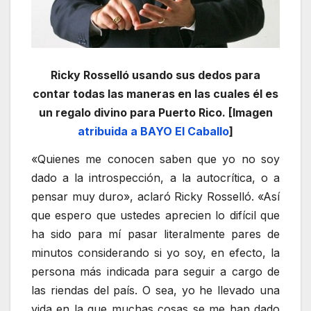
Ricky Rosselló usando sus dedos para
contar todas las maneras en las cuales él es
un regalo divino para Puerto Rico. [Imagen
atribuida a BAYO El Caballo
]
«Quienes me conocen saben que yo no soy
dado a la introspección, a la autocrítica, o a
pensar muy duro», aclaró Ricky Rosselló. «Así
que espero que ustedes aprecien lo difícil que
ha sido para mí pasar literalmente pares de
minutos considerando si yo soy, en efecto, la
persona más indicada para seguir a cargo de
las riendas del país. O sea, yo he llevado una
vida en la que muchas cosas se me han dado