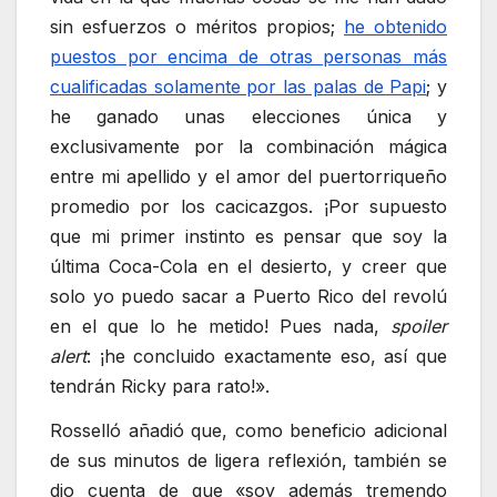
sin esfuerzos o méritos propios;
he obtenido
puestos por encima de otras personas más
cualificadas solamente por las palas de Papi
; y
he ganado unas elecciones única y
exclusivamente por la combinación mágica
entre mi apellido y el amor del puertorriqueño
promedio por los cacicazgos. ¡Por supuesto
que mi primer instinto es pensar que soy la
última Coca-Cola en el desierto, y creer que
solo yo puedo sacar a Puerto Rico del revolú
en el que lo he metido! Pues nada,
spoiler
alert
: ¡he concluido exactamente eso, así que
tendrán Ricky para rato!».
Rosselló añadió que, como beneficio adicional
de sus minutos de ligera reflexión, también se
dio cuenta de que «soy además tremendo