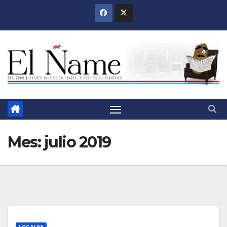
Saltar
al
contenido
Mes:
julio 2019