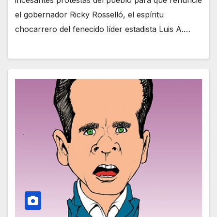
incesantes protestas del pueblo para que renuncie
el gobernador Ricky Rosselló, el espíritu
chocarrero del fenecido líder estadista Luis A.…