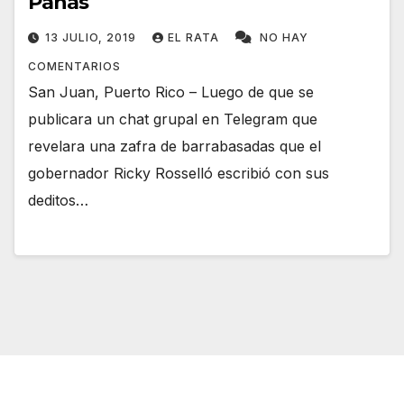
Panas
13 JULIO, 2019
EL RATA
NO HAY
COMENTARIOS
San Juan, Puerto Rico – Luego de que se
publicara un chat grupal en Telegram que
revelara una zafra de barrabasadas que el
gobernador Ricky Rosselló escribió con sus
deditos…