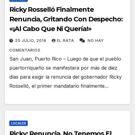
Ricky Rosselló Finalmente
Renuncia, Gritando Con Despecho:
«¡Al Cabo Que Ni Quería!»
25 JULIO, 2019
EL RATA
NO HAY
COMENTARIOS
San Juan, Puerto Rico – Luego de que el pueblo
puertorriqueño se manifestara por más de diez
días para exigir la renuncia del gobernador Ricky
Rosselló, el primer mandatario finalmente…
LOCALES
Ricky: Renuncia. No Tenemos El