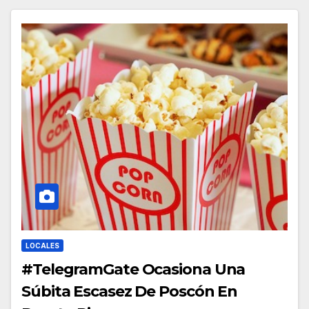
LOCALES
#TelegramGate Ocasiona Una
Súbita Escasez De Poscón En