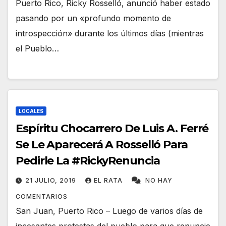
Puerto Rico, Ricky Rosselló, anunció haber estado
pasando por un «profundo momento de
introspección» durante los últimos días (mientras
el Pueblo…
LOCALES
Espíritu Chocarrero De Luis A. Ferré
Se Le Aparecerá A Rosselló Para
Pedirle La #RickyRenuncia
21 JULIO, 2019
EL RATA
NO HAY
COMENTARIOS
San Juan, Puerto Rico – Luego de varios días de