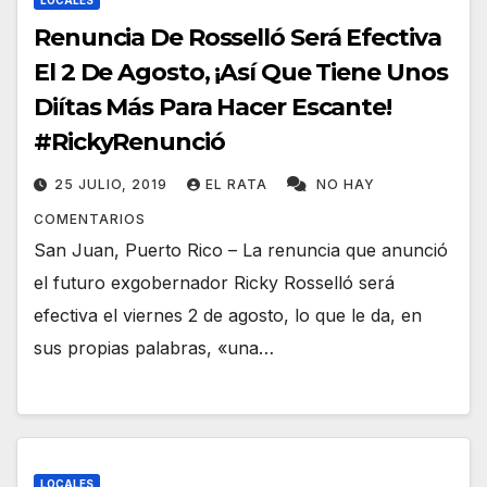
LOCALES
Renuncia De Rosselló Será Efectiva
El 2 De Agosto, ¡Así Que Tiene Unos
Diítas Más Para Hacer Escante!
#RickyRenunció
25 JULIO, 2019
EL RATA
NO HAY
COMENTARIOS
San Juan, Puerto Rico – La renuncia que anunció
el futuro exgobernador Ricky Rosselló será
efectiva el viernes 2 de agosto, lo que le da, en
sus propias palabras, «una…
LOCALES