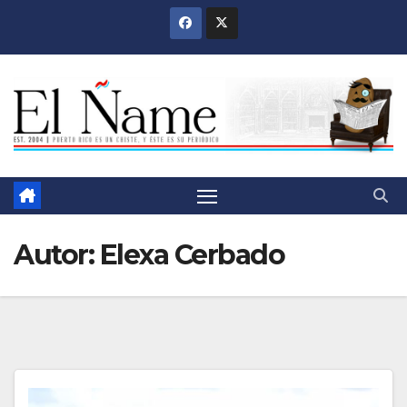
Saltar
al
contenido
Autor:
Elexa Cerbado