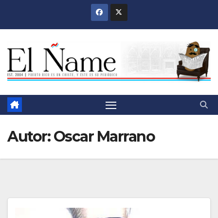
Saltar
al
contenido
Autor:
Oscar Marrano