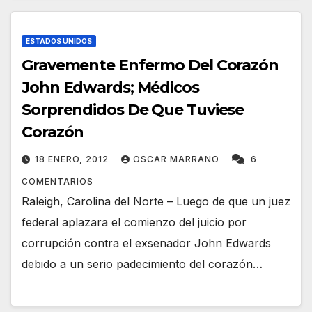
ESTADOS UNIDOS
Gravemente Enfermo Del Corazón
John Edwards; Médicos
Sorprendidos De Que Tuviese
Corazón
18 ENERO, 2012
OSCAR MARRANO
6
COMENTARIOS
Raleigh, Carolina del Norte – Luego de que un juez
federal aplazara el comienzo del juicio por
corrupción contra el exsenador John Edwards
debido a un serio padecimiento del corazón…