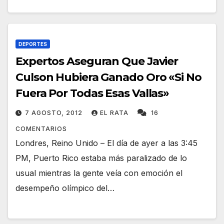
DEPORTES
Expertos Aseguran Que Javier
Culson Hubiera Ganado Oro «Si No
Fuera Por Todas Esas Vallas»
7 AGOSTO, 2012
EL RATA
16
COMENTARIOS
Londres, Reino Unido – El día de ayer a las 3:45
PM, Puerto Rico estaba más paralizado de lo
usual mientras la gente veía con emoción el
desempeño olímpico del…