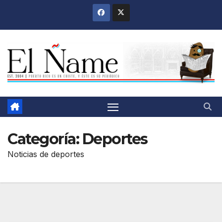
Saltar
al
contenido
Categoría:
Deportes
Noticias de deportes