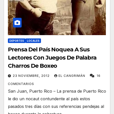
DEPORTES
LOCALES
Prensa Del País Noquea A Sus
Lectores Con Juegos De Palabra
Charros De Boxeo
23 NOVIEMBRE, 2012
EL CANGRIMÁN
16
COMENTARIOS
San Juan, Puerto Rico – La prensa de Puerto Rico
le dio un nocaut contundente al país estos
pasados tres días con sus referencias pendejas al
boxeo durante la cobertura…