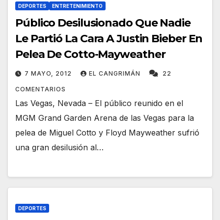
DEPORTES
ENTRETENIMIENTO
Público Desilusionado Que Nadie
Le Partió La Cara A Justin Bieber En
Pelea De Cotto-Mayweather
7 MAYO, 2012
EL CANGRIMÁN
22
COMENTARIOS
Las Vegas, Nevada – El público reunido en el
MGM Grand Garden Arena de las Vegas para la
pelea de Miguel Cotto y Floyd Mayweather sufrió
una gran desilusión al…
DEPORTES