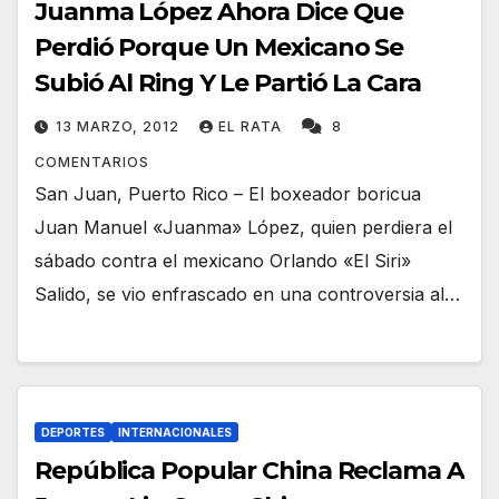
Juanma López Ahora Dice Que
Perdió Porque Un Mexicano Se
Subió Al Ring Y Le Partió La Cara
13 MARZO, 2012
EL RATA
8
COMENTARIOS
San Juan, Puerto Rico – El boxeador boricua
Juan Manuel «Juanma» López, quien perdiera el
sábado contra el mexicano Orlando «El Siri»
Salido, se vio enfrascado en una controversia al…
DEPORTES
INTERNACIONALES
República Popular China Reclama A