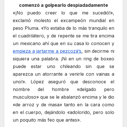
comenzó a golpearlo despiadadamente
«¡No puedo creer lo que me sucedió!»,
exclamó molesto el excampeón mundial en
peso Pluma. «Yo estaba de lo más tranquilo en
el cuadrilátero, y de repente se me tira encima
un mexicano ahí que en su casa lo conocen y
empieza a jartarme a pezcozá’s
, sin decirme ni
siquiera una palabra. ¡Ni en un ring de boxeo
puede estar uno chileando sin que se
aparezca un atorrante a venirle con vainas a
uno!». López aseguró que desconoce el
nombre del hombre «delgado pero
musculoso» que se le abalanzó encima y le dio
«de arroz y de masa» tanto en la cara como
en el cuerpo, dejándolo «adolorido, pero solo
un poquito más feo que antes».