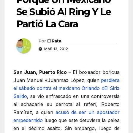
Se Subió Al Ring Y Le
Partió La Cara
Por
El Rata
MAR 13, 2012
San Juan, Puerto Rico
– El boxeador boricua
Juan Manuel «Juanma» López, quien
perdiera
el sábado contra el mexicano Orlando «El Siri»
Salido
, se vio enfrascado en una controversia
al achacarle su derrota al referí, Roberto
Ramírez, a quien
acusó de ser un apostador
empedernido
luego que este detuviera la pelea
en el décimo asalto. Sin embargo, luego de