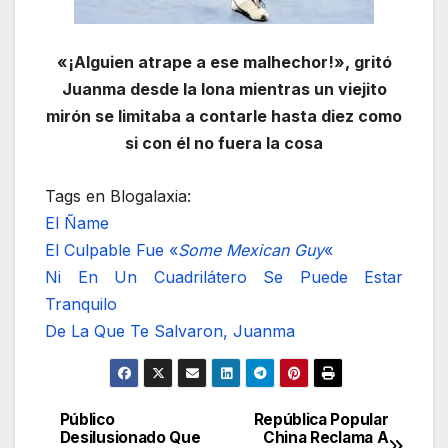
«¡Alguien atrape a ese malhechor!», gritó
Juanma desde la lona mientras un viejito
mirón se limitaba a contarle hasta diez como
si con él no fuera la cosa
Tags en Blogalaxia:
El Ñame
El Culpable Fue «
Some Mexican Guy
«
Ni En Un Cuadrilátero Se Puede Estar
Tranquilo
De La Que Te Salvaron, Juanma
Público
República Popular
Navegación
Desilusionado Que
China Reclama A