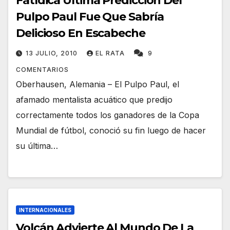
Fatídica Última Predicción Del
Pulpo Paul Fue Que Sabría
Delicioso En Escabeche
13 JULIO, 2010
EL RATA
9
COMENTARIOS
Oberhausen, Alemania – El Pulpo Paul, el
afamado mentalista acuático que predijo
correctamente todos los ganadores de la Copa
Mundial de fútbol, conoció su fin luego de hacer
su última…
INTERNACIONALES
Volcán Advierte Al Mundo De La