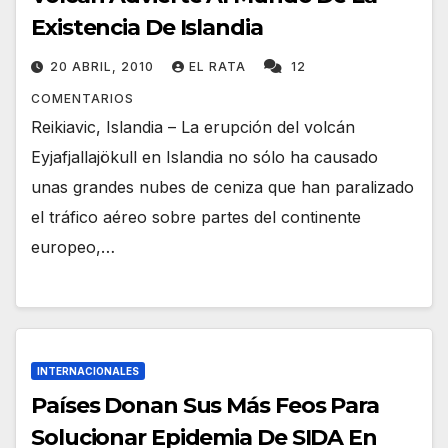
Existencia De Islandia
20 ABRIL, 2010
EL RATA
12
COMENTARIOS
Reikiavic, Islandia – La erupción del volcán
Eyjafjallajökull en Islandia no sólo ha causado
unas grandes nubes de ceniza que han paralizado
el tráfico aéreo sobre partes del continente
europeo,…
INTERNACIONALES
Países Donan Sus Más Feos Para
Solucionar Epidemia De SIDA En