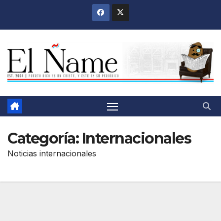
Saltar
al
contenido
Categoría:
Internacionales
Noticias internacionales