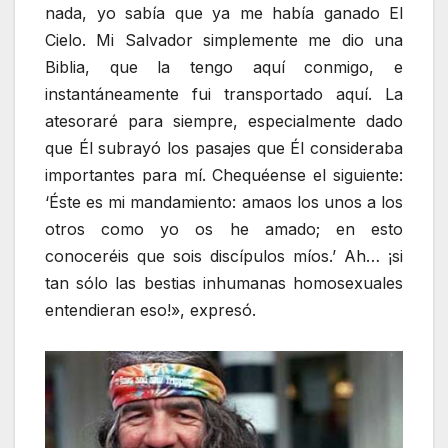
nada, yo sabía que ya me había ganado El
Cielo. Mi Salvador simplemente me dio una
Biblia, que la tengo aquí conmigo, e
instantáneamente fui transportado aquí. La
atesoraré para siempre, especialmente dado
que Él subrayó los pasajes que Él consideraba
importantes para mí. Chequéense el siguiente:
‘Éste es mi mandamiento: amaos los unos a los
otros como yo os he amado; en esto
conoceréis que sois discípulos míos.’ Ah… ¡si
tan sólo las bestias inhumanas homosexuales
entendieran eso!», expresó.