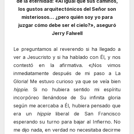
de la eternidad: «Al igual que sus caminos,
los gustos arquitectónicos del Señor son
misteriosos… ¿pero quién soy yo para
juzgar cómo debe ser el cielo?», aseguró
Jerry Falwell
Le preguntamos al reverendo si ha llegado a
ver a Jesucristo y si ha hablado con Él, y nos
contestó en la afirmativa. «¡Nos vimos
inmediatamente después de mi paso a La
Gloria! Me estuvo curioso ya que se veía bien
hippie
. Si no hubiera sentido mi espíritu
incorpóreo llenándose de Su infinita gloria
según me acercaba a Él, hubiera pensado que
era un
hippie
liberal de San Francisco
esperando su turno para bajar al Infierno. No
me dijo nada, en verdad no necesitaba decirme