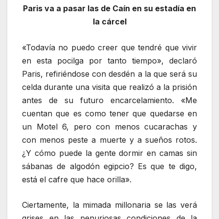
Paris va a pasar las de Caín en su estadía en
la cárcel
«Todavía no puedo creer que tendré que vivir
en esta pocilga por tanto tiempo», declaró
Paris, refiriéndose con desdén a la que será su
celda durante una visita que realizó a la prisión
antes de su futuro encarcelamiento. «Me
cuentan que es como tener que quedarse en
un Motel 6, pero con menos cucarachas y
con menos peste a muerte y a sueños rotos.
¿Y cómo puede la gente dormir en camas sin
sábanas de algodón egipcio? Es que te digo,
está el cafre que hace orilla».
Ciertamente, la mimada millonaria se las verá
grises en las penuriosas condiciones de la