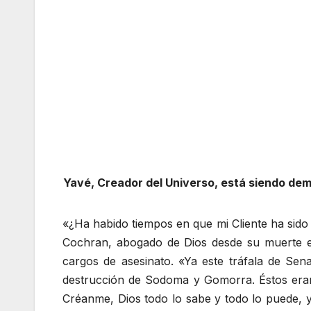
Yavé, Creador del Universo, está siendo dem
«¿Ha habido tiempos en que mi Cliente ha sido
Cochran, abogado de Dios desde su muerte e
cargos de asesinato. «Ya este tráfala de Sen
destrucción de Sodoma y Gomorra. Éstos eran t
Créanme, Dios todo lo sabe y todo lo puede, y