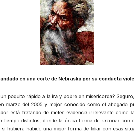
andado en una corte de Nebraska por su conducta viole
 un poquito rápido a la ira y pobre en misericorda? Segur
n marzo del 2005 y mejor conocido como el abogado pri
ador está tratando de meter evidencia irrelevante como l
iempo distintos, donde la única forma de razonar con esta
 si hubiera habido una mejor forma de lidiar con esas situ