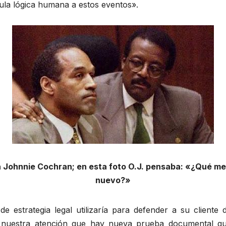
tula lógica humana a estos eventos».
a Johnnie Cochran; en esta foto O.J. pensaba: «¿Qué me
nuevo?»
 estrategia legal utilizaría para defender a su cliente
a nuestra atención que hay nueva prueba documental qu