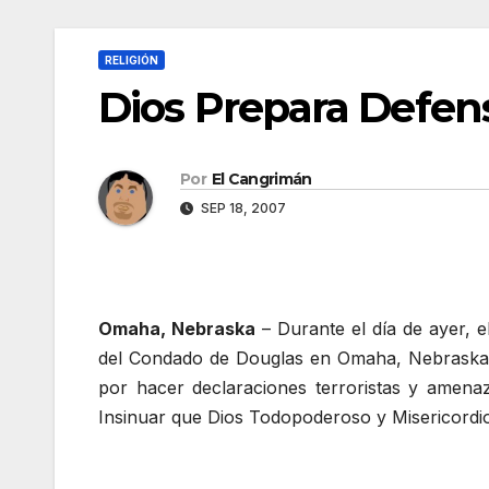
RELIGIÓN
Dios Prepara Defe
Por
El Cangrimán
SEP 18, 2007
Omaha, Nebraska
– Durante el día de ayer, el
del Condado de Douglas en Omaha, Nebraska
por hacer declaraciones terroristas y amena
Insinuar que Dios Todopoderoso y Misericordios