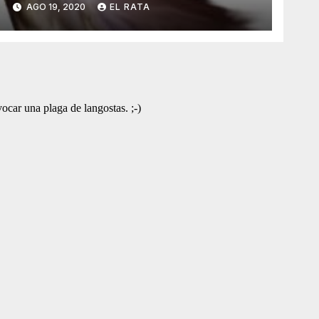
AGO 19, 2020
EL RATA
Robó