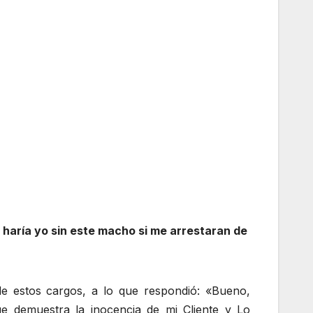
 haría yo sin este macho si me arrestaran de
 de estos cargos, a lo que respondió: «Bueno,
e demuestra la inocencia de mi Cliente y Lo