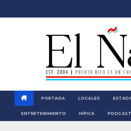
Saltar
al
contenido
PORTADA
LOCALES
ESTAD
ENTRETENIMIENTO
HÍPICA
PODCAST