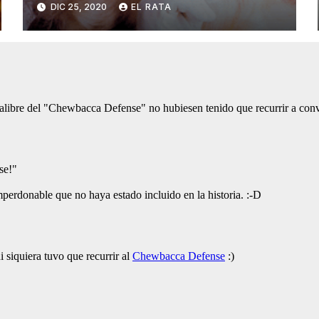
DIC 25, 2020
EL RATA