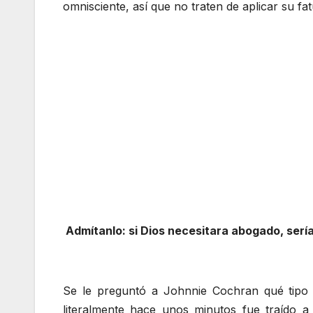
omnisciente, así que no traten de aplicar su fa
Admítanlo: si Dios necesitara abogado, serí
Se le preguntó a Johnnie Cochran qué tipo de
literalmente hace unos minutos fue traído 