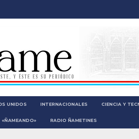
OS UNIDOS
INTERNACIONALES
CIENCIA Y TE
 «ÑAMEANDO»
RADIO ÑAMETINES