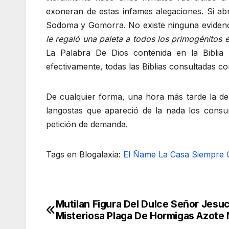
exoneran de estas infames alegaciones. Si ab
Sodoma y Gomorra. No existe ninguna evidenc
le regaló una paleta a todos los primogénitos e
La Palabra De Dios contenida en la Biblia 
efectivamente, todas las Biblias consultadas 
De cualquier forma, una hora más tarde la d
langostas que apareció de la nada los consu
petición de demanda.
Tags en Blogalaxia:
El Ñame
La Casa Siempre
Mutilan Figura Del Dulce Señor Jesu
Navegación
Misteriosa Plaga De Hormigas Azote