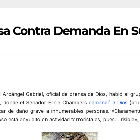
nsa Contra Demanda En S
 Arcángel Gabriel, oficial de prensa de Dios, habló al gru
, donde el Senador Ernie Chambers
demandó a Dios
(por
zar de daño grave a innumerables personas. «Clarament
o está envuelto en actividad terrorista es, pues… risible»,