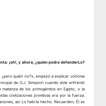
nta: ¡oh!, y ahora, ¿quién podrá defenderLo?
o, ¿pero quién no?», empezó a explicar Johnnie
ncipal de O.J. Simpson cuando éste enfrentó
a matanza de los primogénitos en Egipto, o la
s civilizaciones primitivas era por la fuerza.
aciones, así Lo habría hecho. Recuerden, Él es