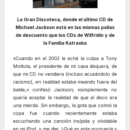
La Gran Discoteca, donde el último CD de
Michael Jackson está en las mismas pailas
de descuento que los CDs de Wilfridín y de
la Familia Katraska
«Cuando en el 2002 le eché la culpa a Tony
Mottola, el presidente de mi casa disquera, de
que mi CD no vendiera (incluso acusándolo de
racismo), en realidad estaba meando fuera del
balde,» confesó Jackson; «simplemente no
quería aceptar la realidad de que el disco era
una mierda. Sin embargo, la gota que colmó la
copa fue cuando recientemente estaba
escuchando una canción insípida y olvidable
en mi iPod, y me dije: ‘¿Qué es esta porquería y