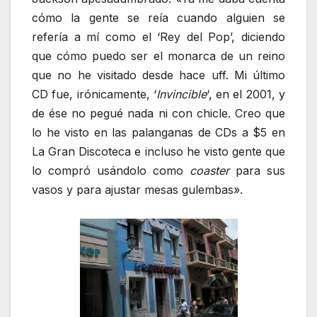
cómo la gente se reía cuando alguien se
refería a mí como el ‘Rey del Pop’, diciendo
que cómo puedo ser el monarca de un reino
que no he visitado desde hace uff. Mi último
CD fue, irónicamente, ‘
Invincible
‘, en el 2001, y
de ése no pegué nada ni con chicle. Creo que
lo he visto en las palanganas de CDs a $5 en
La Gran Discoteca e incluso he visto gente que
lo compró usándolo como
coaster
para sus
vasos y para ajustar mesas gulembas».