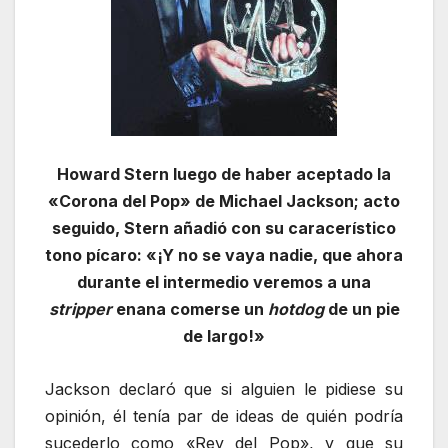
Howard Stern luego de haber aceptado la
«Corona del Pop» de Michael Jackson; acto
seguido, Stern añadió con su caracerístico
tono pícaro: «¡Y no se vaya nadie, que ahora
durante el intermedio veremos a una
stripper
enana comerse un
hotdog
de un pie
de largo!»
Jackson declaró que si alguien le pidiese su
opinión, él tenía par de ideas de quién podría
sucederlo como «Rey del Pop», y que su