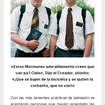
«Estos Mormones adorablemente creen que
van pa’l Cielo», Dijo el Creador, atónito;
«¡Que se bajen de la bicicleta y se quiten la
corbatita, que no van!»
Con las más lenientes prácticas de admisión se
aceptarán personas que hayan violentado las