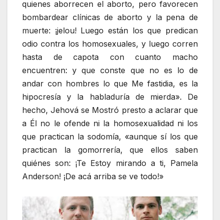
quienes aborrecen el aborto, pero favorecen
bombardear clínicas de aborto y la pena de
muerte: ¡jelou! Luego están los que predican
odio contra los homosexuales, y luego corren
hasta de capota con cuanto macho
encuentren: y que conste que no es lo de
andar con hombres lo que Me fastidia, es la
hipocresía y la habladuría de mierda». De
hecho, Jehová se Mostró presto a aclarar que
a Él no le ofende ni la homosexualidad ni los
que practican la sodomía, «aunque sí los que
practican la gomorrería, que ellos saben
quiénes son: ¡Te Estoy mirando a ti, Pamela
Anderson! ¡De acá arriba se ve todo!»