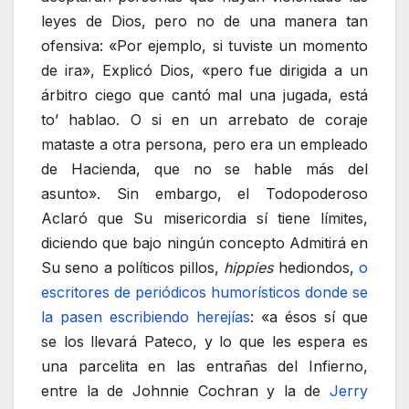
leyes de Dios, pero no de una manera tan
ofensiva: «Por ejemplo, si tuviste un momento
de ira», Explicó Dios, «pero fue dirigida a un
árbitro ciego que cantó mal una jugada, está
to’ hablao. O si en un arrebato de coraje
mataste a otra persona, pero era un empleado
de Hacienda, que no se hable más del
asunto». Sin embargo, el Todopoderoso
Aclaró que Su misericordia sí tiene límites,
diciendo que bajo ningún concepto Admitirá en
Su seno a políticos pillos,
hippies
hediondos,
o
escritores
de
periódicos
humorísticos
donde
se
la
pasen
escribiendo
herejías
: «a ésos sí que
se los llevará Pateco, y lo que les espera es
una parcelita en las entrañas del Infierno,
entre la de Johnnie Cochran y la de
Jerry