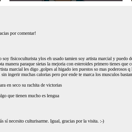
Desperdiciarlos