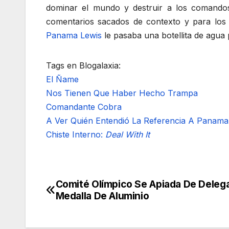
dominar el mundo y destruir a los comando
comentarios sacados de contexto y para los c
Panama Lewis
le pasaba una botellita de agua 
Tags en Blogalaxia:
El Ñame
Nos Tienen Que Haber Hecho Trampa
Comandante Cobra
A Ver Quién Entendió La Referencia A Panama 
Chiste Interno:
Deal With It
Comité Olímpico Se Apiada De Delega
Navegación
Medalla De Aluminio
de