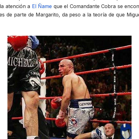
 la atención a
El Ñame
que el Comandante Cobra se encontra
s de parte de Margarito, da peso a la teoría de que Migu