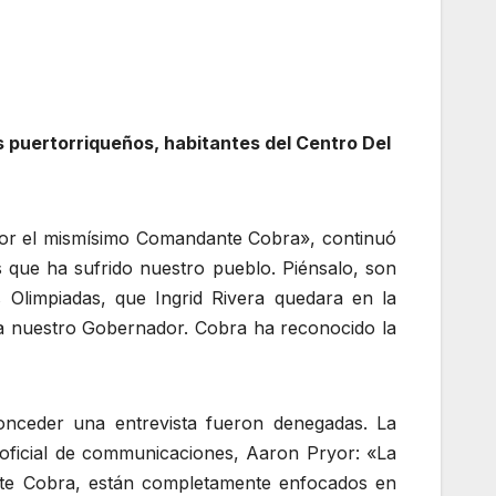
s puertorriqueños, habitantes del Centro Del
 por el mismísimo Comandante Cobra», continuó
s que ha sufrido nuestro pueblo. Piénsalo, son
s Olimpiadas, que Ingrid Rivera quedara en la
ra nuestro Gobernador. Cobra ha reconocido la
onceder una entrevista fueron denegadas. La
 oficial de communicaciones, Aaron Pryor: «La
ante Cobra, están completamente enfocados en