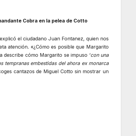
omandante Cobra en la pelea de Cotto
explicó el ciudadano Juan Fontanez, quien nos
eta atención. «¿Cómo es posible que Margarito
a describe cómo Margarito se impuso ‘
con una
 las tempranas embestidas del ahora ex monarca
coges cantazos de Miguel Cotto sin mostrar un