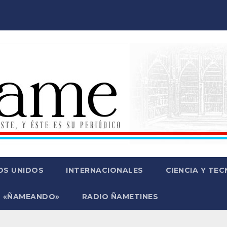
OS UNIDOS
INTERNACIONALES
CIENCIA Y TE
 «ÑAMEANDO»
RADIO ÑAMETINES