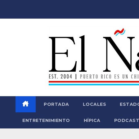
Saltar
al
contenido
PORTADA
LOCALES
ESTAD
ENTRETENIMIENTO
HÍPICA
PODCAST