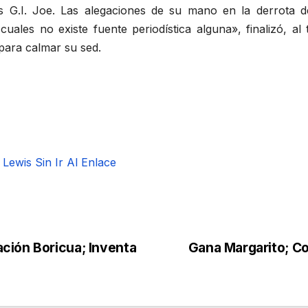
s G.I. Joe. Las alegaciones de su mano en la derrota 
uales no existe fuente periodística alguna», finalizó, al
para calmar su sed.
Lewis Sin Ir Al Enlace
ción Boricua; Inventa
Gana Margarito; C