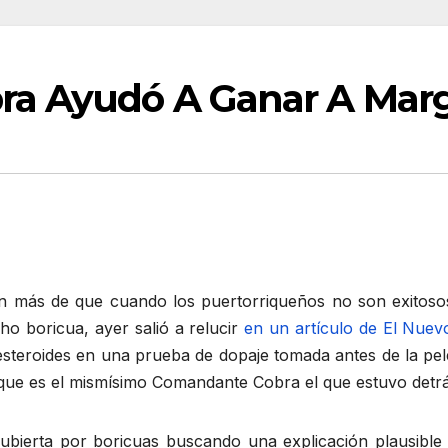
ra Ayudó A Ganar A Marg
 más de que cuando los puertorriqueños no son exitosos
ho boricua, ayer salió a relucir
en un artículo de El Nuev
esteroides en una prueba de dopaje tomada antes de la pe
que es el mismísimo Comandante Cobra el que estuvo detrás
cubierta por boricuas buscando una explicación plausible 