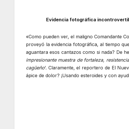
Evidencia fotográfica incontroverti
«Como pueden ver, el maligno Comandante Cobr
proveyó la evidencia fotográfica, al tiempo 
aguantara esos cantazos como si nada? De hec
impresionante muestra de fortaleza, resistenc
cagüeño
‘. Claramente, el reportero de El Nu
ápice de dolor? ¡Usando esteroides y con ayudi