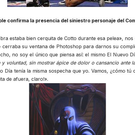
ble confirma la presencia del siniestro personaje del C
a estaba bien cerquita de Cotto durante esa pelea», nos 
que cerraba su ventana de Photoshop para darnos su compl
ho, no soy el único que piensa así: el mismo El Nuevo Dí
ia y voluntad, sin mostrar ápice de dolor o cansancio ante
evo Día tenía la misma sospecha que yo. Vamos, ¿cómo tú 
ta de afuera, claro!».