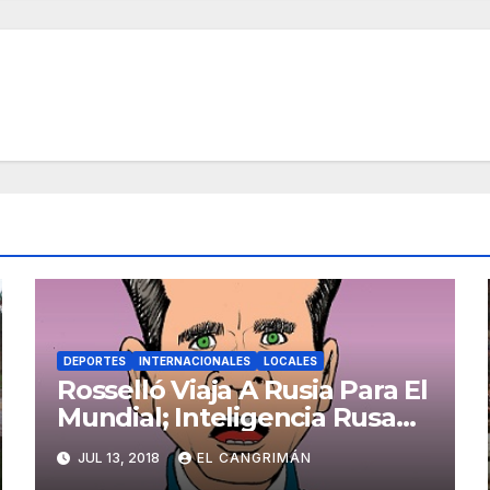
DEPORTES
INTERNACIONALES
LOCALES
Rosselló Viaja A Rusia Para El
Mundial; Inteligencia Rusa
Saca Micrófonos De Su
JUL 13, 2018
EL CANGRIMÁN
Cuarto Pa’ No