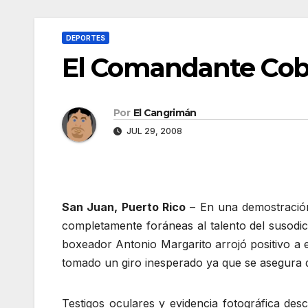
DEPORTES
El Comandante Cob
Por
El Cangrimán
JUL 29, 2008
San Juan, Puerto Rico
– En una demostración
completamente foráneas al talento del susodic
boxeador Antonio Margarito arrojó positivo a 
tomado un giro inesperado ya que se asegura 
Testigos oculares y evidencia fotográfica des