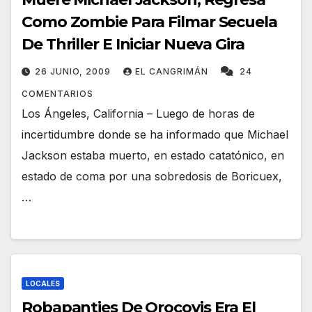
Como Zombie Para Filmar Secuela
De Thriller E Iniciar Nueva Gira
26 JUNIO, 2009
EL CANGRIMÁN
24
COMENTARIOS
Los Ángeles, California – Luego de horas de
incertidumbre donde se ha informado que Michael
Jackson estaba muerto, en estado catatónico, en
estado de coma por una sobredosis de Boricuex,
…
LOCALES
Robapanties De Orocovis Era El