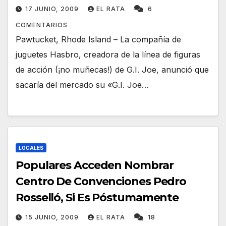
17 JUNIO, 2009
EL RATA
6
COMENTARIOS
Pawtucket, Rhode Island – La compañía de
juguetes Hasbro, creadora de la línea de figuras
de acción (¡no muñecas!) de G.I. Joe, anunció que
sacaría del mercado su «G.I. Joe…
LOCALES
Populares Acceden Nombrar
Centro De Convenciones Pedro
Rosselló, Si Es Póstumamente
15 JUNIO, 2009
EL RATA
18