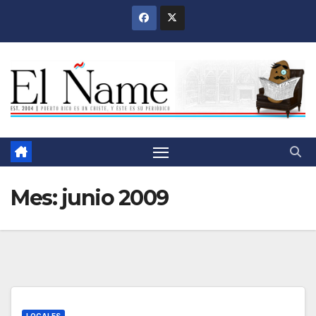
Saltar
al
contenido
Mes:
junio 2009