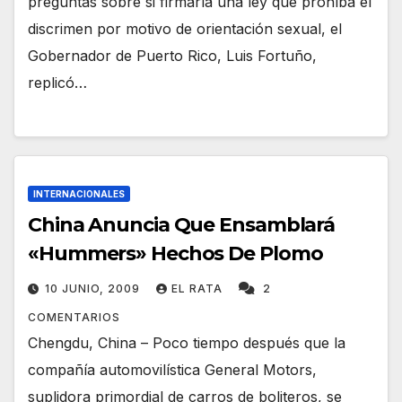
preguntas sobre si firmaría una ley que prohíba el
discrimen por motivo de orientación sexual, el
Gobernador de Puerto Rico, Luis Fortuño,
replicó…
INTERNACIONALES
China Anuncia Que Ensamblará
«Hummers» Hechos De Plomo
10 JUNIO, 2009
EL RATA
2
COMENTARIOS
Chengdu, China – Poco tiempo después que la
compañía automovilística General Motors,
suplidora primordial de carros de boliteros, se