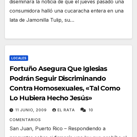
diseminara la noticia de que el jueves pasado una
consumidora halló una cucaracha entera en una
lata de Jamonilla Tulip, su…
LOCALES
Fortuño Asegura Que Iglesias
Podrán Seguir Discriminando
Contra Homosexuales, «Tal Como
Lo Hubiera Hecho Jesús»
11 JUNIO, 2009
EL RATA
10
COMENTARIOS
San Juan, Puerto Rico – Respondiendo a