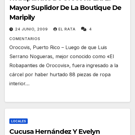
Mayor Suplidor De La Boutique De
Maripily
24 JUNIO, 2009
EL RATA
4
COMENTARIOS
Orocovis, Puerto Rico – Luego de que Luis
Serrano Nogueras, mejor conocido como «El
Robapanties de Orocovis», fuera ingresado a la
cárcel por haber hurtado 88 piezas de ropa
interior…
LOCALES
Cucusa Hernández Y Evelyn