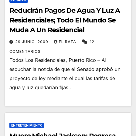
LOCALES
Reducirán Pagos De Agua Y Luz A
Residenciales; Todo El Mundo Se
Muda A Un Residencial
29 JUNIO, 2009
EL RATA
12
COMENTARIOS
Todos Los Residenciales, Puerto Rico – Al
escuchar la noticia de que el Senado aprobó un
proyecto de ley mediante el cual las tarifas de
agua y luz quedarían fijas…
ENTRETENIMIENTO
Muere Michael Jackson; Regresa