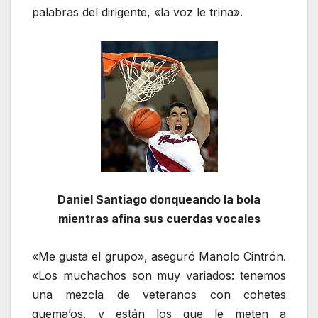
palabras del dirigente, «la voz le trina».
Daniel Santiago donqueando la bola
mientras afina sus cuerdas vocales
«Me gusta el grupo», aseguró Manolo Cintrón.
«Los muchachos son muy variados: tenemos
una mezcla de veteranos con cohetes
quema’os, y están los que le meten a