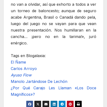
no van a olvidar, así que exhorto a todos a ver
un torneo de baloncesto; aunque de seguro
acabe Argentina, Brasil o Canadá dando pela,
luego del juego no se vayan para que vean
nuestra presentación. Nos humillaran en la
cancha… ¡pero no en la tarima!», juró
enérgico.
Tags en Blogalaxia:
El Ñame
Carlos Arroyo
Ayuso Flow
Manolo Jartándose De Lechón
¿Por Qué Carajo Les Llaman «Los Doce
Magníficos»?