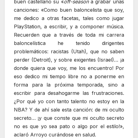
buen castellano su «
off-season
a grabar unas
canciones: «Como buen baloncelista que soy,
me dedico a otras facetas, tales como jugar
PlayStation, a escribir, y a componer música.
Recuerden que a través de toda mi carrera
baloncelística he tenido dirigentes
problemáticos: racistas (Utah), que no saben
perder (Detroit), y sobre exigentes (Israel)… ¡a
donde quiera que voy, me los encuentro! Por
eso dedico mi tiempo libre no a ponerme en
forma para la próxima temporada, sino a
escribir para desahogarme las frustraciones.
¿Por qué yo con tanto talento no estoy en la
NBA? Y de ahí sale esta canción: de mi oculto
secreto… ¡y que conste que mi oculto secreto
no es que yo sea pato o algo por el estilo!»,
aclaró Arroyo curándose en salud.