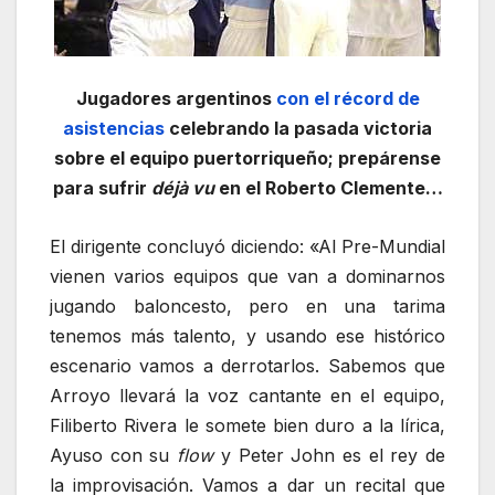
Jugadores argentinos
con el récord de
asistencias
celebrando la pasada victoria
sobre el equipo puertorriqueño; prepárense
para sufrir
déjà vu
en el Roberto Clemente…
El dirigente concluyó diciendo: «Al Pre-Mundial
vienen varios equipos que van a dominarnos
jugando baloncesto, pero en una tarima
tenemos más talento, y usando ese histórico
escenario vamos a derrotarlos. Sabemos que
Arroyo llevará la voz cantante en el equipo,
Filiberto Rivera le somete bien duro a la lírica,
Ayuso con su
flow
y Peter John es el rey de
la improvisación. Vamos a dar un recital que