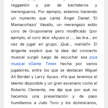
reggaetón y par de bachateros y
merengueros. Por ejemplo, estamos haciendo
un numerito que canta Ángel Daniel ‘El
Mamacoñazo’ Vasallo, un merengazo estilo
coro de Grupomanía pero modificado (por
ejemplo, el coro dice: «Ayuso sí …. las tira… en
vez de jugar en grupo. ¡Qué… manía!)». El
dirigente explicó que la idea del concierto
musical surgió luego de escuchar esa
joya
musical «Game Time»
hecha por varios
jugadores, entre los que se destacan Miguel
Alí Berdiel y Larry Ayuso. «Ya que tenemos el
talento disponible y un gran escenario como el
Roberto Clemente, me dije que por qué no
hacemos una presentación y de paso
humillamos a Julio Toro y los dominicanos,