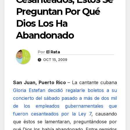
Preguntan Por Qué
Dios Los Ha
Abandonado
Por
El Rata
OCT 15, 2009
San Juan, Puerto Rico
– La cantante cubana
Gloria Estefan decidió regalarle boletos a su
concierto del sábado pasado a más de dos mil
de los empleados gubernamentales que
fueron cesanteados por la Ley 7
, causando
que éstos se lamentaran, preguntándose por
qué Dios los había abandonado. Entre gemidos