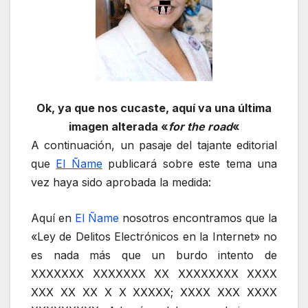
Ok, ya que nos cucaste, aquí va una última
imagen alterada «
for the road
«
A continuación, un pasaje del tajante editorial
que
El Ñame
publicará sobre este tema una
vez haya sido aprobada la medida:
Aquí en
El Ñame
nosotros encontramos que la
«Ley de Delitos Electrónicos en la Internet» no
es nada más que un burdo intento de
XXXXXXX XXXXXXX XX XXXXXXXX XXXX
XXX XX XX X X XXXXX; XXXX XXX XXXX