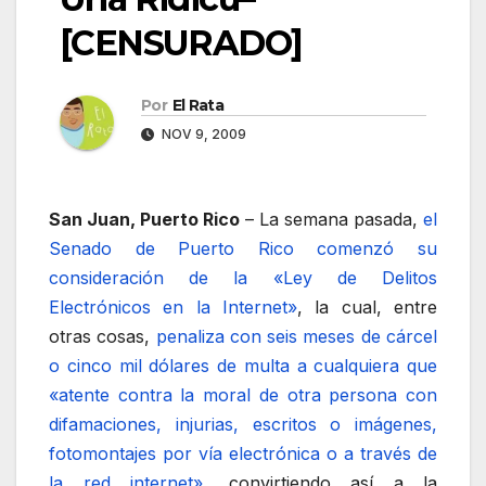
[CENSURADO]
Por
El Rata
NOV 9, 2009
San Juan, Puerto Rico
– La semana pasada,
el
Senado de Puerto Rico comenzó su
consideración de la «Ley de Delitos
Electrónicos en la Internet»
, la cual, entre
otras cosas,
penaliza con seis meses de cárcel
o cinco mil dólares de multa a cualquiera que
«atente contra la moral de otra persona con
difamaciones, injurias, escritos o imágenes,
fotomontajes por vía electrónica o a través de
la red internet»
, convirtiendo así a la