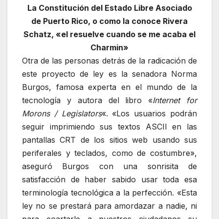
La Constitución del Estado Libre Asociado
de Puerto Rico, o como la conoce Rivera
Schatz, «el resuelve cuando se me acaba el
Charmin»
Otra de las personas detrás de la radicación de
este proyecto de ley es la senadora Norma
Burgos, famosa experta en el mundo de la
tecnología y autora del libro «
Internet for
Morons / Legislators
«. «Los usuarios podrán
seguir imprimiendo sus textos ASCII en las
pantallas CRT de los sitios web usando sus
periferales y teclados, como de costumbre»,
aseguró Burgos con una sonrisita de
satisfacción de haber sabido usar toda esa
terminología tecnológica a la perfección. «Esta
ley no se prestará para amordazar a nadie, ni
para coartarle a nuestros ciudadanos su