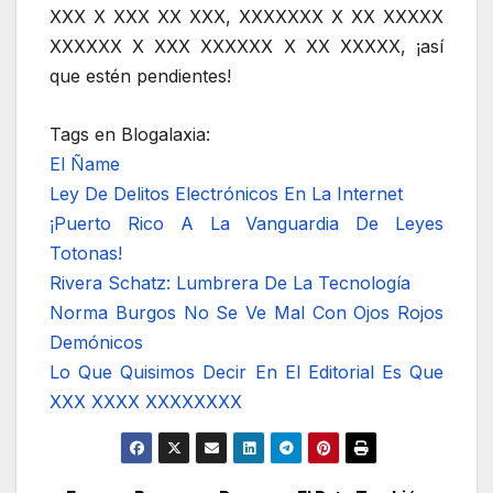
XXX X XXX XX XXX, XXXXXXX X XX XXXXX
XXXXXX X XXX XXXXXX X XX XXXXX
, ¡así
que estén pendientes!
Tags en Blogalaxia:
El Ñame
Ley De Delitos Electrónicos En La Internet
¡Puerto Rico A La Vanguardia De Leyes
Totonas!
Rivera Schatz: Lumbrera De La Tecnología
Norma Burgos No Se Ve Mal Con Ojos Rojos
Demónicos
Lo Que Quisimos Decir En El Editorial Es Que
XXX XXXX XXXXXXXX