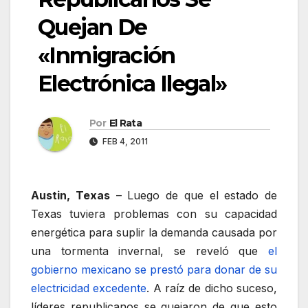
Quejan De
«Inmigración
Electrónica Ilegal»
Por
El Rata
FEB 4, 2011
Austin, Texas
– Luego de que el estado de
Texas tuviera problemas con su capacidad
energética para suplir la demanda causada por
una tormenta invernal, se reveló que
el
gobierno mexicano se prestó para donar de su
electricidad excedente
. A raíz de dicho suceso,
líderes republicanos se quejaron de que esto