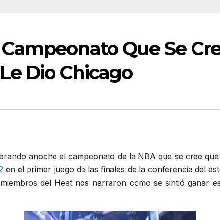
a Campeonato Que Se Cr
 Le Dio Chicago
ebrando anoche el campeonato de la NBA que se cree que 
2
en el primer juego de las finales de la conferencia del es
miembros del Heat nos narraron como se sintió ganar es