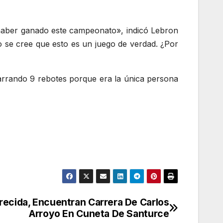
e haber ganado este campeonato», indicó Lebron
o se cree que esto es un juego de verdad. ¿Por
rrando 9 rebotes porque era la única persona
ecida, Encuentran Carrera De Carlos
Arroyo En Cuneta De Santurce