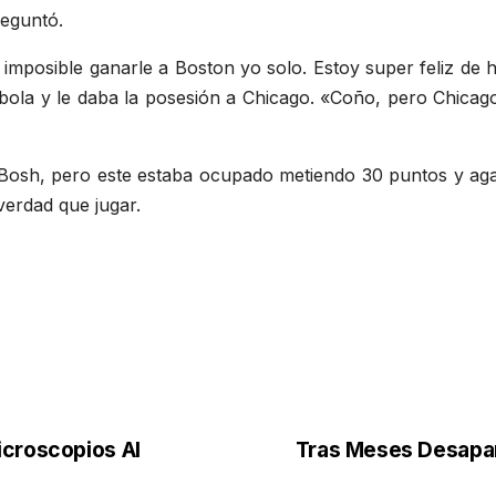
reguntó.
 imposible ganarle a Boston yo solo. Estoy super feliz d
bola y le daba la posesión a Chicago. «Coño, pero Chicag
 Bosh, pero este estaba ocupado metiendo 30 puntos y aga
verdad que jugar.
icroscopios Al
Tras Meses Desapar