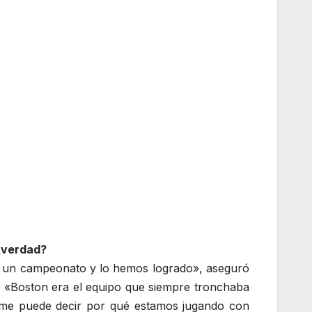
 ¿verdad?
r un campeonato y lo hemos logrado», aseguró
. «Boston era el equipo que siempre tronchaba
n me puede decir por qué estamos jugando con