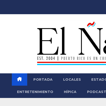
Saltar
al
contenido
PORTADA
LOCALES
ESTAD
ENTRETENIMIENTO
HÍPICA
PODCAST