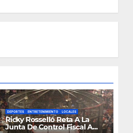
DEPORTES
ENTRETENIMIENTO
LOCALES
Ricky Rosselló Reta A La
Junta De Control Fiscal A