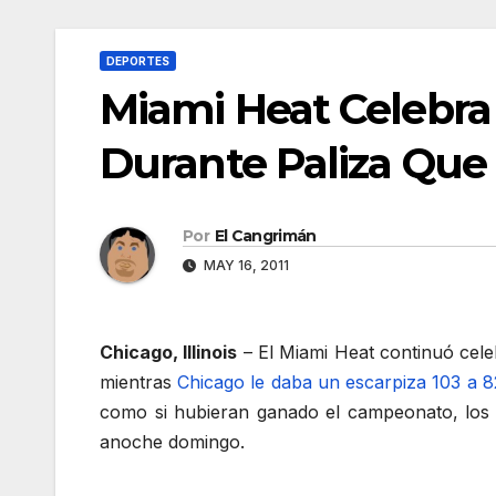
DEPORTES
Miami Heat Celebr
Durante Paliza Que
Por
El Cangrimán
MAY 16, 2011
Chicago, Illinois
– El Miami Heat continuó cel
mientras
Chicago le daba un escarpiza 103 a 8
como si hubieran ganado el campeonato, los 
anoche domingo.