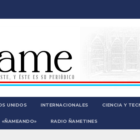
OS UNIDOS
INTERNACIONALES
CIENCIA Y TE
 «ÑAMEANDO»
RADIO ÑAMETINES