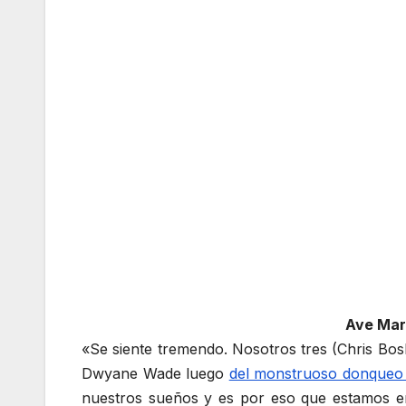
Ave Marí
«Se siente tremendo. Nosotros tres (Chris B
Dwyane Wade luego
del monstruoso donqueo en
nuestros sueños y es por eso que estamos en