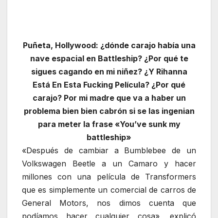
Puñeta, Hollywood: ¿dónde carajo había una
nave espacial en Battleship? ¿Por qué te
sigues cagando en mi niñez? ¿Y Rihanna
Está En Esta Fucking Película? ¿Por qué
carajo? Por mi madre que va a haber un
problema bien bien cabrón si se las ingenian
para meter la frase «You’ve sunk my
battleship»
«Después de cambiar a Bumblebee de un
Volkswagen Beetle a un Camaro y hacer
millones con una película de Transformers
que es simplemente un comercial de carros de
General Motors, nos dimos cuenta que
podíamos hacer cualquier cosa», explicó