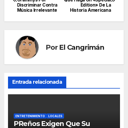
de
Discriminar Contra
Edition» De La
Música Irrelevante
Historia Americana
entradas
Por
El Cangrimán
Entrada relacionada
ENTRETENIMIENTO
LOCALES
PReños Exigen Que Su