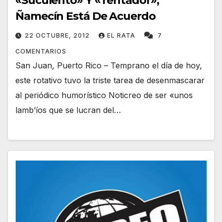
«Suculento» Y «Tentador»;
Ñamecín Está De Acuerdo
22 OCTUBRE, 2012
EL RATA
7
COMENTARIOS
San Juan, Puerto Rico – Temprano el día de hoy,
este rotativo tuvo la triste tarea de desenmascarar
al periódico humorístico Noticreo de ser «unos
lamb’íos que se lucran del…