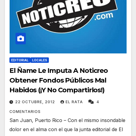
EDITORIAL
LOCALES
El Ñame Le Imputa A Noticreo
Obtener Fondos Públicos Mal
Habidos (¡Y No Compartirlos!)
22 OCTUBRE, 2012
EL RATA
4
COMENTARIOS
San Juan, Puerto Rico – Con el mismo insondable
dolor en el alma con el que la junta editorial de El