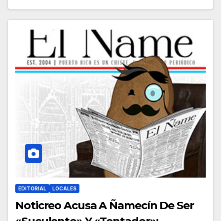
EDITORIAL
LOCALES
Noticreo Acusa A Ñamecín De Ser