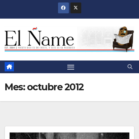
Saltar
al
contenido
Mes:
octubre 2012