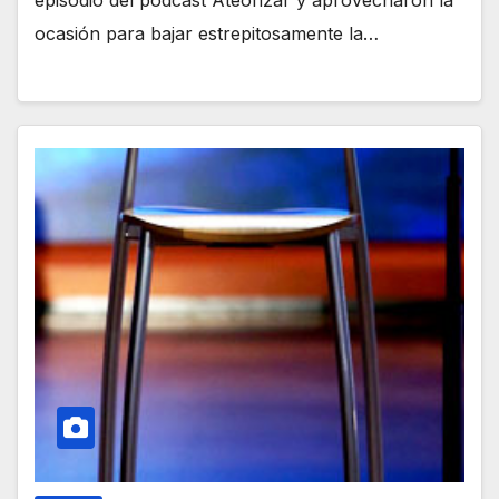
episodio del podcast Ateorizar y aprovecharon la
ocasión para bajar estrepitosamente la…