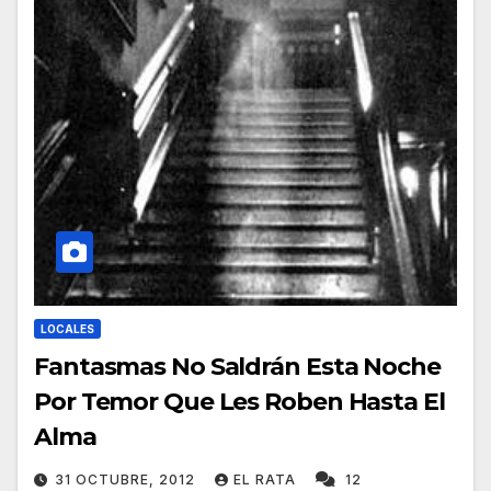
LOCALES
Fantasmas No Saldrán Esta Noche
Por Temor Que Les Roben Hasta El
Alma
31 OCTUBRE, 2012
EL RATA
12