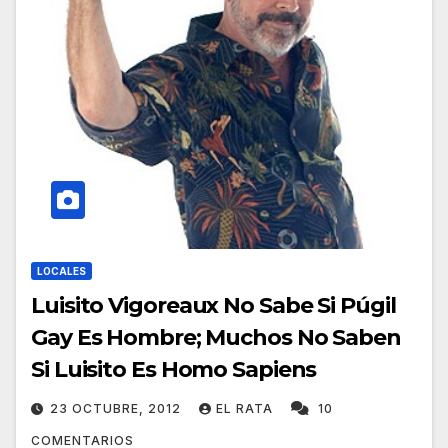
LOCALES
Luisito Vigoreaux No Sabe Si Púgil
Gay Es Hombre; Muchos No Saben
Si Luisito Es Homo Sapiens
23 OCTUBRE, 2012
EL RATA
10
COMENTARIOS