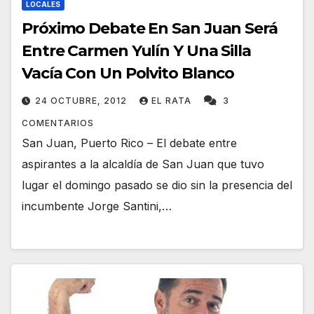
LOCALES
Próximo Debate En San Juan Será
Entre Carmen Yulín Y Una Silla
Vacía Con Un Polvito Blanco
24 OCTUBRE, 2012
EL RATA
3
COMENTARIOS
San Juan, Puerto Rico – El debate entre
aspirantes a la alcaldía de San Juan que tuvo
lugar el domingo pasado se dio sin la presencia del
incumbente Jorge Santini,…