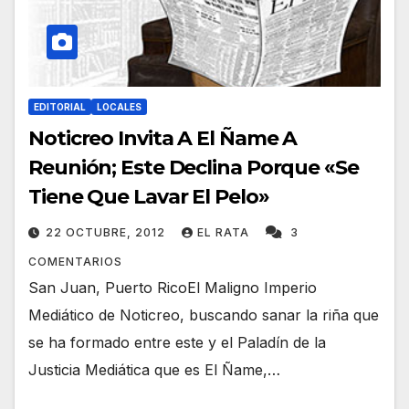
EDITORIAL
LOCALES
Noticreo Invita A El Ñame A
Reunión; Este Declina Porque «Se
Tiene Que Lavar El Pelo»
22 OCTUBRE, 2012
EL RATA
3
COMENTARIOS
San Juan, Puerto RicoEl Maligno Imperio
Mediático de Noticreo, buscando sanar la riña que
se ha formado entre este y el Paladín de la
Justicia Mediática que es El Ñame,…