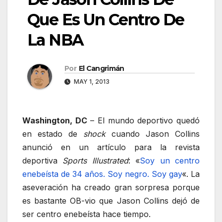
Que Es Un Centro De
La NBA
Por
El Cangrimán
MAY 1, 2013
Washington, DC
– El mundo deportivo quedó
en estado de
shock
cuando Jason Collins
anunció en un artículo para la revista
deportiva
Sports Illustrated
: «
Soy un centro
enebeísta de 34 años. Soy negro. Soy gay
«. La
aseveración ha creado gran sorpresa porque
es bastante OB-vio que Jason Collins dejó de
ser centro enebeísta hace tiempo.