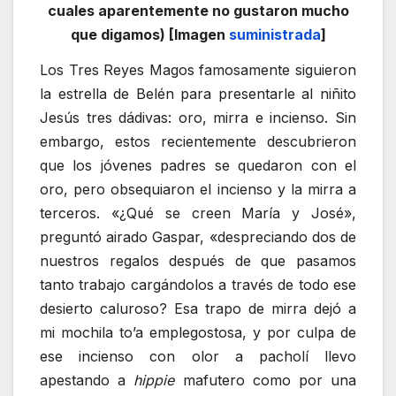
cuales aparentemente no gustaron mucho
que digamos) [Imagen
suministrada
]
Los Tres Reyes Magos famosamente siguieron
la estrella de Belén para presentarle al niñito
Jesús tres dádivas: oro, mirra e incienso. Sin
embargo, estos recientemente descubrieron
que los jóvenes padres se quedaron con el
oro, pero obsequiaron el incienso y la mirra a
terceros. «¿Qué se creen María y José»,
preguntó airado Gaspar, «despreciando dos de
nuestros regalos después de que pasamos
tanto trabajo cargándolos a través de todo ese
desierto caluroso? Esa trapo de mirra dejó a
mi mochila to’a emplegostosa, y por culpa de
ese incienso con olor a pacholí llevo
apestando a
hippie
mafutero como por una