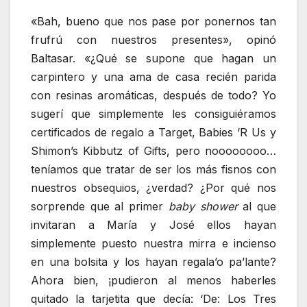
«Bah, bueno que nos pase por ponernos tan
frufrú con nuestros presentes», opinó
Baltasar. «¿Qué se supone que hagan un
carpintero y una ama de casa recién parida
con resinas aromáticas, después de todo? Yo
sugerí que simplemente les consiguiéramos
certificados de regalo a Target, Babies ‘R Us y
Shimon’s Kibbutz of Gifts, pero noooooooo…
teníamos que tratar de ser los más fisnos con
nuestros obsequios, ¿verdad? ¿Por qué nos
sorprende que al primer
baby shower
al que
invitaran a María y José ellos hayan
simplemente puesto nuestra mirra e incienso
en una bolsita y los hayan regala’o pa’lante?
Ahora bien, ¡pudieron al menos haberles
quitado la tarjetita que decía: ‘De: Los Tres