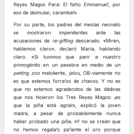
Reyes Magos Para: El Niño Emmanuel’, por
eso de disimular, caramba!».
Por su parte, los padres del mesías neonato
se mostraron impenitentes ante las
acusaciones de
re-gifting
descarado. «Miren,
hablemos claro», declaró María, hablando
claro. «Si tuvimos que parir a nuestro
primogénito en un pesebre en medio de un
petting zoo
maloliente,
jelou
, OB-viamente no
es que estemos forra’os de chavos. Y no es
que no estemos agradecidos de las dádivas
que nos hicieron los Tres Reyes Magos: ¡es
que la piña está agria!», explicó la joven
madre, a pesar de probablemente nunca
haber probado una piña. «Y no se crean que
no hemos regala’o pa’lante el oro porque