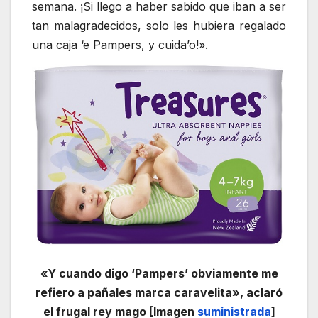
semana. ¡Si llego a haber sabido que iban a ser
tan malagradecidos, solo les hubiera regalado
una caja ‘e Pampers, y cuida’o!».
«Y cuando digo ‘Pampers’ obviamente me
refiero a pañales marca caravelita», aclaró
el frugal rey mago [Imagen
suministrada
]