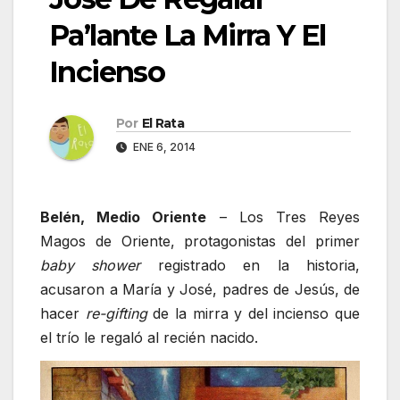
Pa’lante La Mirra Y El
Incienso
Por
El Rata
ENE 6, 2014
Belén, Medio Oriente
– Los Tres Reyes
Magos de Oriente, protagonistas del primer
baby shower
registrado en la historia,
acusaron a María y José, padres de Jesús, de
hacer
re-gifting
de la mirra y del incienso que
el trío le regaló al recién nacido.