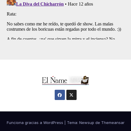
Funciona gracias a WordPress
|
Tema:
Newsup
de
Themeansar