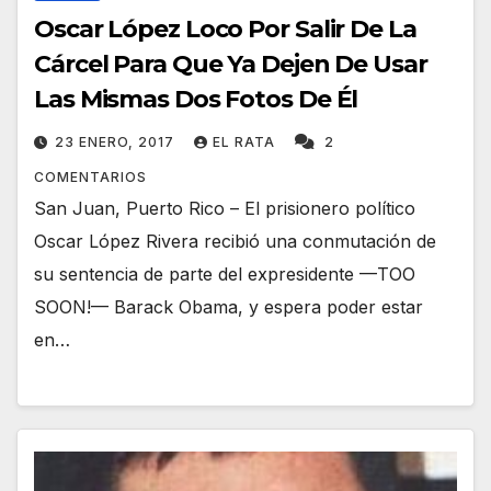
Oscar López Loco Por Salir De La
Cárcel Para Que Ya Dejen De Usar
Las Mismas Dos Fotos De Él
23 ENERO, 2017
EL RATA
2
COMENTARIOS
San Juan, Puerto Rico – El prisionero político
Oscar López Rivera recibió una conmutación de
su sentencia de parte del expresidente —TOO
SOON!— Barack Obama, y espera poder estar
en…