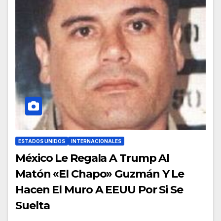
ESTADOS UNIDOS
INTERNACIONALES
México Le Regala A Trump Al
Matón «El Chapo» Guzmán Y Le
Hacen El Muro A EEUU Por Si Se
Suelta