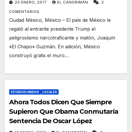
20 ENERO, 2017
EL CANGRIMÁN
2
COMENTARIOS
Ciudad México, México – El país de México le
regaló al entrante presidente Trump el
peligrosísimo narcotraficante y matón, Joaquín
«El Chapo» Guzmán. En adición, México
construyó gratis el muro…
ESTADOS UNIDOS
LOCALES
Ahora Todos Dicen Que Siempre
Supieron Que Obama Conmutaría
Sentencia De Oscar López