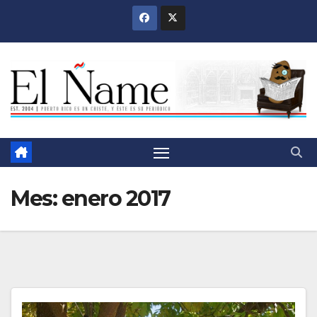
Saltar
al
contenido
Mes:
enero 2017