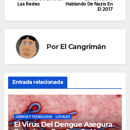
Las Redes
Hablando De Nazis En
entradas
El 2017
Por
El Cangrimán
Entrada relacionada
CIENCIA Y TECNOLOGÍA
LOCALES
El Virus Del Dengue Asegura