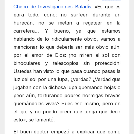
Checo de Investigaciones Baladís
. «Es que es
para todo, coño: no surfeen durante un
huracán, no se metan a regatear en la
carretera… Y bueno, ya que estamos
hablando de lo ridículamente obvio, vamos a
mencionar lo que debería ser más obvio aún:
por el amor de Dios: ¡no miren al sol con
binoculares y telescopios sin protección!
Ustedes han visto lo que pasa cuando pasas la
luz del sol por una lupa, ¿verdad? ¿Verdad que
jugaban con la dichosa lupa quemando hojas o
peor aún, torturando pobres hormigas bravas
quemándolas vivas? Pues eso mismo, pero en
el ojo, y no puedo creer que tenga que decir
esto», se lamentó.
El buen doctor empezó a explicar que como