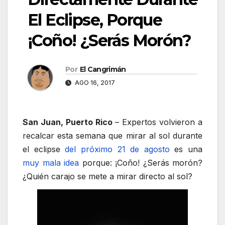
El Eclipse, Porque
¡Coño! ¿Serás Morón?
Por
El Cangrimán
AGO 16, 2017
San Juan, Puerto Rico
– Expertos volvieron a
recalcar esta semana que mirar al sol durante
el eclipse
del próximo 21 de agosto
es una
muy mala idea
porque: ¡Coño! ¿Serás morón?
¿Quién carajo se mete a mirar directo al sol?