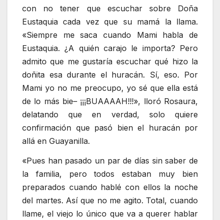
con no tener que escuchar sobre Doña
Eustaquia cada vez que su mamá la llama.
«Siempre me saca cuando Mami habla de
Eustaquia. ¿A quién carajo le importa? Pero
admito que me gustaría escuchar qué hizo la
doñita esa durante el huracán. Sí, eso. Por
Mami yo no me preocupo, yo sé que ella está
de lo más bie– ¡¡¡BUAAAAH!!!», lloró Rosaura,
delatando que en verdad, solo quiere
confirmación que pasó bien el huracán por
allá en Guayanilla.
«Pues han pasado un par de días sin saber de
la familia, pero todos estaban muy bien
preparados cuando hablé con ellos la noche
del martes. Así que no me agito. Total, cuando
llame, el viejo lo único que va a querer hablar