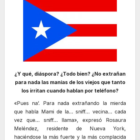
¿Y qué, diáspora? ¿Todo bien? ¿No extrañan
para nada las manías de los viejos que tanto
los irritan cuando hablan por teléfono?
«Pues na’. Para nada extrañando la mierda
que habla Mami de la… sniff… vecina… cada
vez que… sniff… llama», expresó Rosaura
Meléndez, residente de Nueva York,
haciéndose la más fuerte y la más complacida