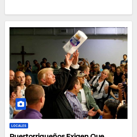
LOCALES
Puertorriqueños Exigen Que