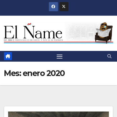
Saltar
al
contenido
Mes:
enero 2020