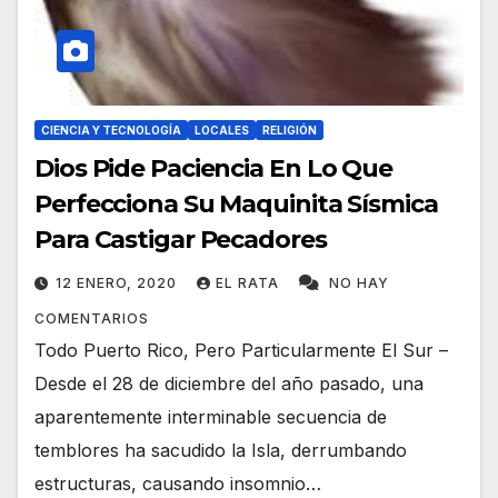
CIENCIA Y TECNOLOGÍA
LOCALES
RELIGIÓN
Dios Pide Paciencia En Lo Que
Perfecciona Su Maquinita Sísmica
Para Castigar Pecadores
12 ENERO, 2020
EL RATA
NO HAY
COMENTARIOS
Todo Puerto Rico, Pero Particularmente El Sur –
Desde el 28 de diciembre del año pasado, una
aparentemente interminable secuencia de
temblores ha sacudido la Isla, derrumbando
estructuras, causando insomnio…