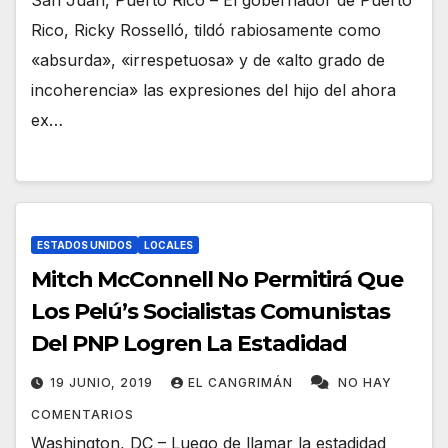
San Juan, Puerto Rico – El gobernador de Puerto
Rico, Ricky Rosselló, tildó rabiosamente como
«absurda», «irrespetuosa» y de «alto grado de
incoherencia» las expresiones del hijo del ahora
ex…
ESTADOS UNIDOS
LOCALES
Mitch McConnell No Permitirá Que
Los Pelú’s Socialistas Comunistas
Del PNP Logren La Estadidad
19 JUNIO, 2019
EL CANGRIMÁN
NO HAY
COMENTARIOS
Washington, DC – Luego de llamar la estadidad