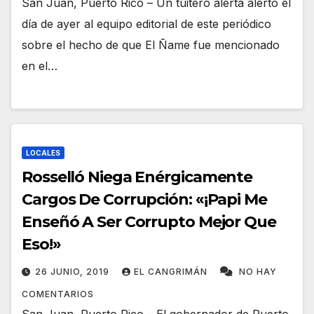
San Juan, Puerto Rico – Un tuitero alerta alertó el
día de ayer al equipo editorial de este periódico
sobre el hecho de que El Ñame fue mencionado
en el…
LOCALES
Rosselló Niega Enérgicamente
Cargos De Corrupción: «¡Papi Me
Enseñó A Ser Corrupto Mejor Que
Eso!»
26 JUNIO, 2019
EL CANGRIMÁN
NO HAY
COMENTARIOS