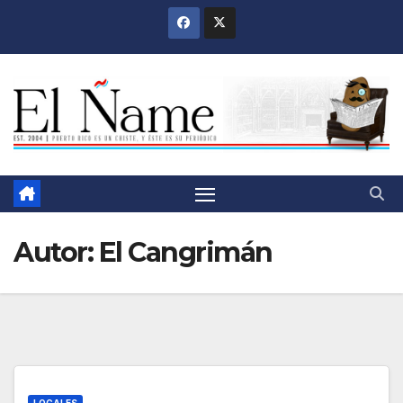
Saltar
al
contenido
Autor:
El Cangrimán