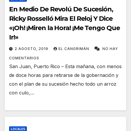
En Medio De Revolú De Sucesión,
Ricky Rosselló Mira El Reloj Y Dice
«¡Oh! ¡Miren la Hora! ¡Me Tengo Que
Ir!»
2 AGOSTO, 2019
EL CANGRIMÁN
NO HAY
COMENTARIOS
San Juan, Puerto Rico – Esta mañana, con menos
de doce horas para retirarse de la gobernación y
con el plan de su sucesión hecho todo un arroz
con culo,…
LOCALES