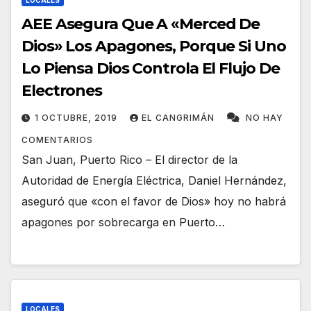
LOCALES
AEE Asegura Que A «Merced De
Dios» Los Apagones, Porque Si Uno
Lo Piensa Dios Controla El Flujo De
Electrones
1 OCTUBRE, 2019
EL CANGRIMÁN
NO HAY
COMENTARIOS
San Juan, Puerto Rico – El director de la
Autoridad de Energía Eléctrica, Daniel Hernández,
aseguró que «con el favor de Dios» hoy no habrá
apagones por sobrecarga en Puerto…
LOCALES