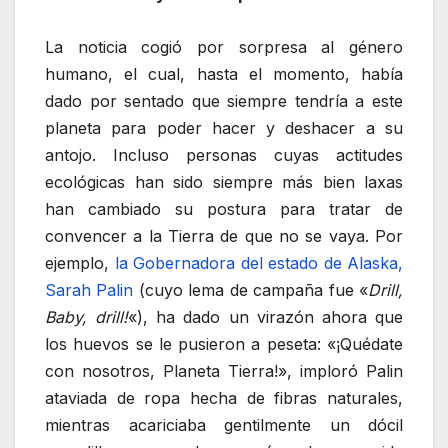
La noticia cogió por sorpresa al género
humano, el cual, hasta el momento, había
dado por sentado que siempre tendría a este
planeta para poder hacer y deshacer a su
antojo. Incluso personas cuyas actitudes
ecológicas han sido siempre más bien laxas
han cambiado su postura para tratar de
convencer a la Tierra de que no se vaya. Por
ejemplo,
la Gobernadora del estado de Alaska,
Sarah Palin
(cuyo lema de campaña fue «
Drill,
Baby, drill!
«), ha dado un virazón ahora que
los huevos se le pusieron a peseta: «¡Quédate
con nosotros, Planeta Tierra!», imploró Palin
ataviada de ropa hecha de fibras naturales,
mientras acariciaba gentilmente un dócil