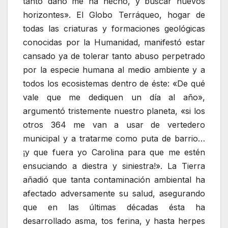
tanto daño me ha hecho, y buscar nuevos
horizontes». El Globo Terráqueo, hogar de
todas las criaturas y formaciones geológicas
conocidas por la Humanidad, manifestó estar
cansado ya de tolerar tanto abuso perpetrado
por la especie humana al medio ambiente y a
todos los ecosistemas dentro de éste: «De qué
vale que me dediquen un día al año»,
argumentó tristemente nuestro planeta, «si los
otros 364 me van a usar de vertedero
municipal y a tratarme como puta de barrio…
¡y que fuera yo Carolina para que me estén
ensuciando a diestra y siniestra!». La Tierra
añadió que tanta contaminación ambiental ha
afectado adversamente su salud, asegurando
que en las últimas décadas ésta ha
desarrollado asma, tos ferina, y hasta herpes