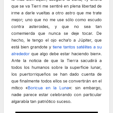
que se va Tierri me sentiré en plena libertad de
irme a darle vueltas a otro astro que me trate
mejor; uno que no me use sólo como escudo
contra asteroides, y que no sea tan
comemierda que nunca se deje tocar. De
hecho, le tengo el ojo echa’o a Júpiter, que
está bien grandote y
tiene tantos satélites a su
alrededor
que algo debe estar haciendo bien».
Ante la noticia de que la Tierra sacudirá a
todos los humanos sobre la superficie lunar,
los puertorriqueños se han dado cuenta de
que finalmente todos ellos se convertirán en el
mítico «
Boricua en la Luna
«: sin embargo,
nadie parece estar celebrando con particular
algarabía tan patriótico suceso.