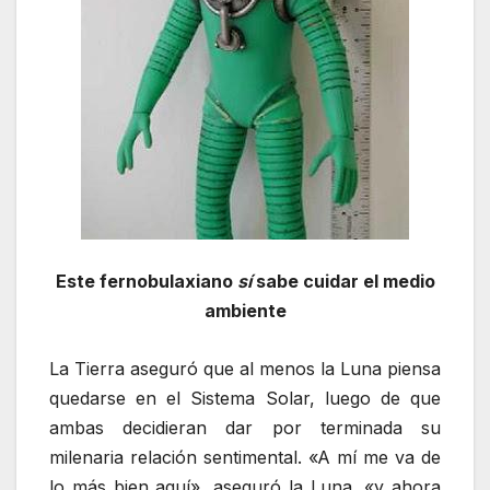
Este fernobulaxiano
sí
sabe cuidar el medio
ambiente
La Tierra aseguró que al menos la Luna piensa
quedarse en el Sistema Solar, luego de que
ambas decidieran dar por terminada su
milenaria relación sentimental. «A mí me va de
lo más bien aquí», aseguró la Luna, «y ahora