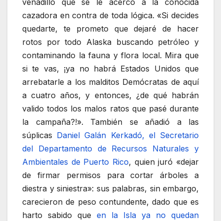
venadillo que se le acercó a la conocida
cazadora en contra de toda lógica. «Si decides
quedarte, te prometo que dejaré de hacer
rotos por todo Alaska buscando petróleo y
contaminando la fauna y flora local. Mira que
si te vas, ¡ya no habrá Estados Unidos que
arrebatarle a los malditos Demócratas de aquí
a cuatro años, y entonces, ¿de qué habrán
valido todos los malos ratos que pasé durante
la campaña?!». También se añadió a las
súplicas
Daniel Galán Kerkadó, el Secretario
del Departamento de Recursos Naturales y
Ambientales de Puerto Rico
, quien juró «dejar
de firmar permisos para cortar árboles a
diestra y siniestra»: sus palabras, sin embargo,
carecieron de peso contundente, dado que es
harto sabido que
en la Isla ya no quedan