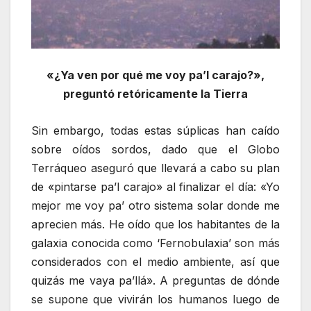
«¿Ya ven por qué me voy pa’l carajo?»,
preguntó retóricamente la Tierra
Sin embargo, todas estas súplicas han caído
sobre oídos sordos, dado que el Globo
Terráqueo aseguró que llevará a cabo su plan
de «pintarse pa’l carajo» al finalizar el día: «Yo
mejor me voy pa’ otro sistema solar donde me
aprecien más. He oído que los habitantes de la
galaxia conocida como ‘Fernobulaxia’ son más
considerados con el medio ambiente, así que
quizás me vaya pa’llá». A preguntas de dónde
se supone que vivirán los humanos luego de