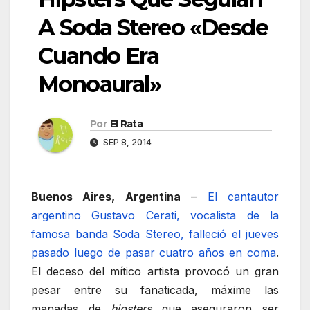
A Soda Stereo «Desde
Cuando Era
Monoaural»
Por
El Rata
SEP 8, 2014
Buenos Aires, Argentina
–
El cantautor
argentino Gustavo Cerati, vocalista de la
famosa banda Soda Stereo, falleció el jueves
pasado luego de pasar cuatro años en coma
.
El deceso del mítico artista provocó un gran
pesar entre su fanaticada, máxime las
manadas de
hipsters
que aseguraron ser