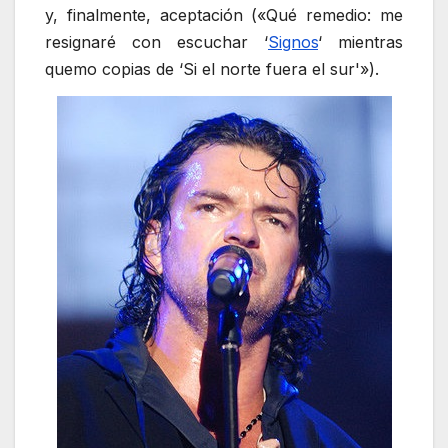
y, finalmente, aceptación («Qué remedio: me
resignaré con escuchar ‘
Signos
‘ mientras
quemo copias de ‘Si el norte fuera el sur'»).