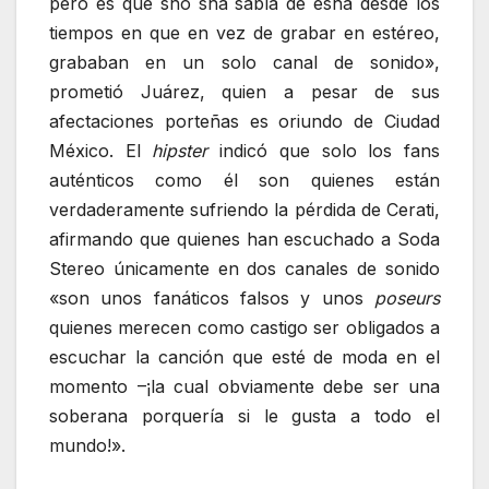
pero es que sho sha sabía de esha desde los
tiempos en que en vez de grabar en estéreo,
grababan en un solo canal de sonido»,
prometió Juárez, quien a pesar de sus
afectaciones porteñas es oriundo de Ciudad
México. El
hipster
indicó que solo los fans
auténticos como él son quienes están
verdaderamente sufriendo la pérdida de Cerati,
afirmando que quienes han escuchado a Soda
Stereo únicamente en dos canales de sonido
«son unos fanáticos falsos y unos
poseurs
quienes merecen como castigo ser obligados a
escuchar la canción que esté de moda en el
momento –¡la cual obviamente debe ser una
soberana porquería si le gusta a todo el
mundo!».