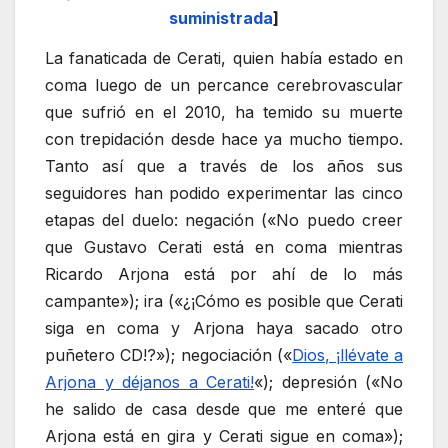
suministrada
]
La fanaticada de Cerati, quien había estado en
coma luego de un percance cerebrovascular
que sufrió en el 2010, ha temido su muerte
con trepidación desde hace ya mucho tiempo.
Tanto así que a través de los años sus
seguidores han podido experimentar las cinco
etapas del duelo: negación («No puedo creer
que Gustavo Cerati está en coma mientras
Ricardo Arjona está por ahí de lo más
campante»); ira («¿¡Cómo es posible que Cerati
siga en coma y Arjona haya sacado otro
puñetero CD!?»); negociación («
Dios, ¡llévate a
Arjona y déjanos a Cerati!
«); depresión («No
he salido de casa desde que me enteré que
Arjona está en gira y Cerati sigue en coma»);