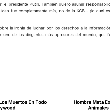
, el presidente Putin. También quiero asumir responsabili
a idea fue completamente mía, no de la KGB… ¡lo cual e
sobre la ironía de luchar por los derechos a la informaci
r uno de los dirigentes más opresores del mundo, que fue 
 Los Muertos En Todo
Hombre Mata Ext
llywood
Animales 