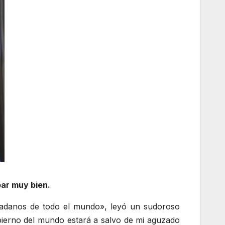
bar muy bien.
udadanos de todo el mundo», leyó un sudoroso
obierno del mundo estará a salvo de mi aguzado