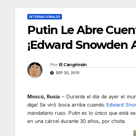
INTERNACIONALES
Putin Le Abre Cuen
¡Edward Snowden Ab
Por
El Cangrimán
SEP 30, 2015
Moscú, Rusia
– Durante el día de ayer el mun
diga! Se viró boca arriba cuando
Edward Snow
mandatario ruso. Putin es lo único que está se
en una cárcel durante 30 años, por chota.