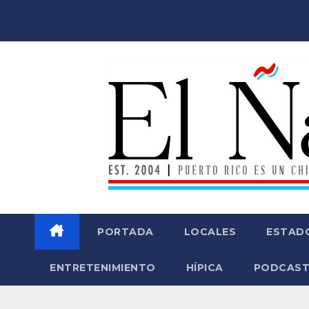
Saltar
al
contenido
PORTADA
LOCALES
ESTAD
ENTRETENIMIENTO
HÍPICA
PODCAST