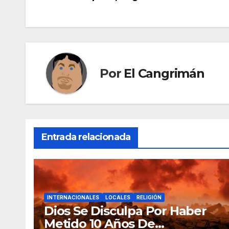
de
entradas
Por
El Cangrimán
Entrada relacionada
INTERNACIONALES
LOCALES
RELIGIÓN
Dios Se Disculpa Por Haber
Metido 10 Años De