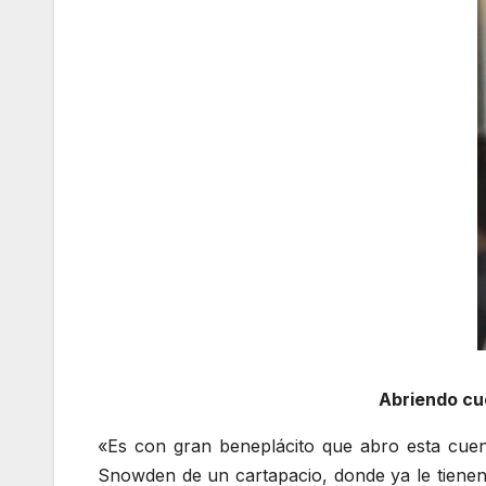
Abriendo cue
«Es con gran beneplácito que abro esta cuen
Snowden de un cartapacio, donde ya le tienen 