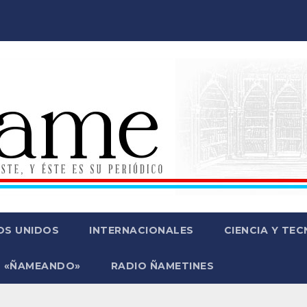
OS UNIDOS
INTERNACIONALES
CIENCIA Y TE
 «ÑAMEANDO»
RADIO ÑAMETINES