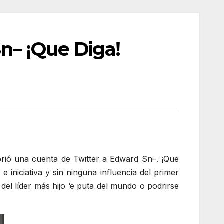
n– ¡Que Diga!
abrió una cuenta de Twitter a Edward Sn–. ¡Que
e iniciativa y sin ninguna influencia del primer
del líder más hijo ‘e puta del mundo o podrirse